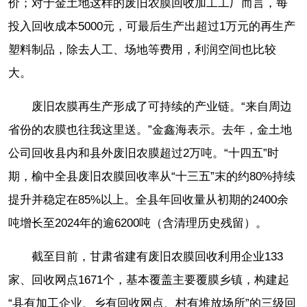
价；对于金土地这样的废旧农膜回收加工工厂而言，每
投入回收成本5000元，可最后生产出超过1万元的再生产
塑料制品，除去人工、场地等费用，利润空间也比较
大。
废旧农膜再生产形成了可持续的产业链。“来自周边
省份的农膜也往我这里送。”金鑫海表示。去年，金土地
公司回收县内和县外废旧农膜超过2万吨。“十四五”时
期，榆中全县废旧农膜回收率从“十三五”末的约80%持续
提升并稳定在85%以上。全县年回收量从初期的2400余
吨增长至2024年的逾6200吨（含清理历史残留）。
截至目前，甘肃省建有废旧农膜回收利用企业133
家、回收网点1671个，基本覆盖主要覆膜乡镇，构建起
“县有加工企业、乡有回收网点、村有堆放场所”的三级回