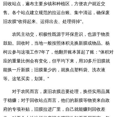
回收站点，遍布主要乡镇和种植区，方便农户就近交
售。各个站点建立规范的拉运台账、集中清运，确保废
旧农膜“收得起来、运得出去、处理得掉”。
农民主动交，积极性既源于环保意识，也源于物质
鼓励。回收时，当地一般按照体积兑换新膜或物品。杨
柯云参与这项工作7年了，他翻开账本算起了账：“体积对
应的重量比例会有变化，但平均下来，用10多斤旧膜就
能换一斤新膜；旧膜量少的，就换点塑料袋、洗衣液
等。这笔买卖，划算。”
对于农民而言，废旧农膜总要处理，换些实用品属
于稳赚；对于回收站点而言，他们的新膜等物资来自政
府的专项补贴，旧膜拉进厂里，自己就能赚到回收差