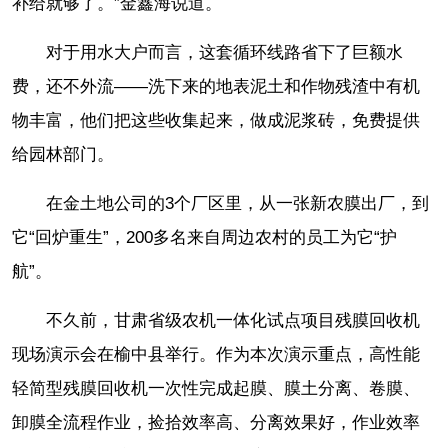
补给就够了。”金鑫海说道。
对于用水大户而言，这套循环线路省下了巨额水
费，还不外流——洗下来的地表泥土和作物残渣中有机
物丰富，他们把这些收集起来，做成泥浆砖，免费提供
给园林部门。
在金土地公司的3个厂区里，从一张新农膜出厂，到
它“回炉重生”，200多名来自周边农村的员工为它“护
航”。
不久前，甘肃省级农机一体化试点项目残膜回收机
现场演示会在榆中县举行。作为本次演示重点，高性能
轻简型残膜回收机一次性完成起膜、膜土分离、卷膜、
卸膜全流程作业，捡拾效率高、分离效果好，作业效率