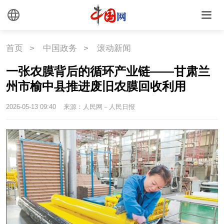
首页
>
中国政务
>
滚动新闻
一张农膜背后的循环产业链——甘肃兰
州市榆中县推进废旧农膜回收利用
2026-05-13 09:40
来源：人民网－人民日报