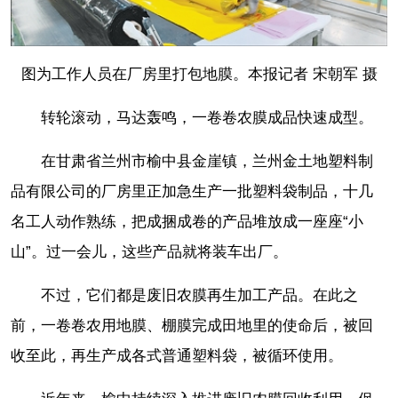
图为工作人员在厂房里打包地膜。本报记者 宋朝军 摄
转轮滚动，马达轰鸣，一卷卷农膜成品快速成型。
在甘肃省兰州市榆中县金崖镇，兰州金土地塑料制
品有限公司的厂房里正加急生产一批塑料袋制品，十几
名工人动作熟练，把成捆成卷的产品堆放成一座座“小
山”。过一会儿，这些产品就将装车出厂。
不过，它们都是废旧农膜再生加工产品。在此之
前，一卷卷农用地膜、棚膜完成田地里的使命后，被回
收至此，再生产成各式普通塑料袋，被循环使用。