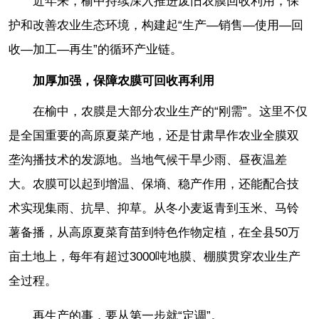
近年来，榆中持续深入推进废旧农膜回收利用，保
护和改善农业生态环境，构建起“生产—销售—使用—回
收—加工—再生”的循环产业链。
加厚加强，保障农膜可回收再利用
在榆中，农膜是大部分农业生产的“刚需”。这里不仅
是全国重要的高原夏菜产地，还是甘肃旱作农业全膜双
垄沟播技术的发源地。当地气候干旱少雨、昼夜温差
大。农膜可以起到增温、保墒、稳产作用，还能配合技
术实现集雨、抗旱、抑草。从冬小麦返青到玉米、马铃
薯备播，从高原夏菜育苗到特色作物定植，在全县50万
亩土地上，每年有超过3000吨地膜、棚膜贯穿农业生产
全过程。
再生产的事，要从第一步就“定调”。