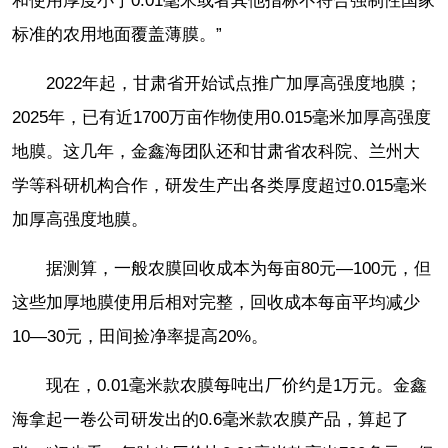
和使用厚度小于0.01毫米或者其他指标不符合强制性国家
标准的农用地面覆盖薄膜。”
2022年起，甘肃省开始试点推广加厚高强度地膜；
2025年，已有近1700万亩作物使用0.015毫米加厚高强度
地膜。这几年，金鑫海团队还和甘肃省农科院、兰州大
学等科研机构合作，研发生产出各类厚度超过0.015毫米
加厚高强度地膜。
据测算，一般农膜回收成本为每亩80元—100元，但
这些加厚地膜使用后相对完整，回收成本每亩平均减少
10—30元，田间捡净率提高20%。
现在，0.01毫米款农膜每吨出厂价约是1万元。金鑫
海拿起一卷公司研发出的0.6毫米款农膜产品，算起了