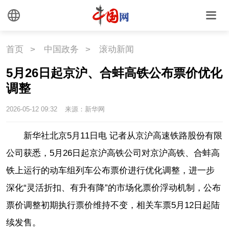
首页
>
中国政务
>
滚动新闻
5月26日起京沪、合蚌高铁公布票价优化
调整
2026-05-12 09:32
来源：新华网
新华社北京5月11日电 记者从京沪高速铁路股份有限
公司获悉，5月26日起京沪高铁公司对京沪高铁、合蚌高
铁上运行的动车组列车公布票价进行优化调整，进一步
深化“灵活折扣、有升有降”的市场化票价浮动机制，公布
票价调整初期执行票价维持不变，相关车票5月12日起陆
续发售。