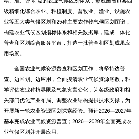
精、准、智”特点的农业气候区划体系，形成国省市县四
级精细化综合农业、种植制度、畜牧业、渔业、设施农
业等五大类气候区划和25种主要农作物气候区划图谱，
构建农业气候区划指标体系和相关数据库，建成一体化
普查和区划综合服务平台，打造一批普查和区划成果应
用场景。
全国农业气候资源普查和区划工作，将坚持边普
查、边区划、边应用，全面摸清农业气候资源底数，科
学评估农业种植界限及气象灾害变化，为各级政府和相
关部门优化产业布局、调整农业结构提供技术支撑，为
开展新一轮农业资源区划探索经验。预计2026—2027年
基本完成农业气候资源普查；2026—2029年全面完成农
业气候区划并开展应用。