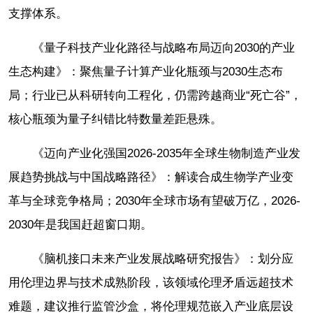
支撑体系。
《量子科技产业化路径与战略布局迈向2030的产业
生态构建》：聚焦量子计算产业化瓶颈与2030生态布
局；行业已从科研转向工程化，仍需跨越商业“死亡谷”，
核心瓶颈为量子纠错比特数量差距悬殊。
《迈向产业化强国2026-2035年全球生物制造产业发
展趋势挑战与中国战略路径》：解读合成生物学产业变
革与全球竞争格局；2030年全球市场有望破万亿，2026-
2030年是我国赶超窗口期。
《脑机接口未来产业发展战略研究报告》：划分应
用伦理边界与技术成熟阶段，该领域伦理矛盾远超技术
难题，建议推行监管沙盒，将伦理规范嵌入产业底层设