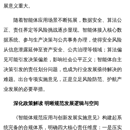
展意义重大。
随着智能体应用场景不断拓展，数据安全、算法公
正、责任界定等风险挑战逐步显现。智能体接入核心数
据系统、参与生产决策与公共事务办理，使得安全风险
从信息泄露延伸至资产安全、公共治理等领域；算法偏
见可能引发决策偏差，影响社会公平正义；智能体自主
决策引发的责任划分问题，也成为行业发展亟待解决的
难题。出台专项实施意见，正是立足风险防范、护航产
业发展的必要举措。
深化政策解读
明晰规范发展逻辑与空间
《智能体规范应用与创新发展实施意见》构建起系
统完备的合规体系，明确四大核心责任维度：一是压实