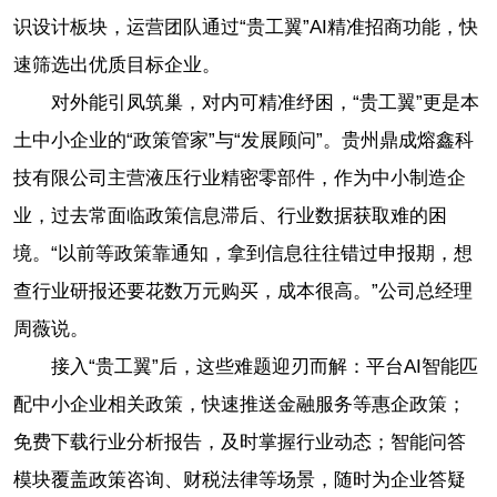
识设计板块，运营团队通过“贵工翼”AI精准招商功能，快
速筛选出优质目标企业。
对外能引凤筑巢，对内可精准纾困，“贵工翼”更是本
土中小企业的“政策管家”与“发展顾问”。贵州鼎成熔鑫科
技有限公司主营液压行业精密零部件，作为中小制造企
业，过去常面临政策信息滞后、行业数据获取难的困
境。“以前等政策靠通知，拿到信息往往错过申报期，想
查行业研报还要花数万元购买，成本很高。”公司总经理
周薇说。
接入“贵工翼”后，这些难题迎刃而解：平台AI智能匹
配中小企业相关政策，快速推送金融服务等惠企政策；
免费下载行业分析报告，及时掌握行业动态；智能问答
模块覆盖政策咨询、财税法律等场景，随时为企业答疑