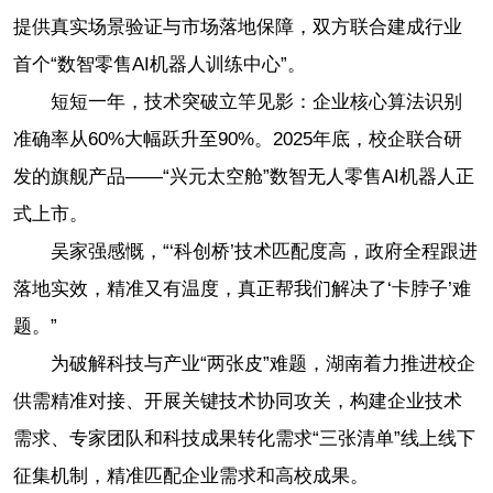
提供真实场景验证与市场落地保障，双方联合建成行业
首个“数智零售AI机器人训练中心”。
短短一年，技术突破立竿见影：企业核心算法识别
准确率从60%大幅跃升至90%。2025年底，校企联合研
发的旗舰产品——“兴元太空舱”数智无人零售AI机器人正
式上市。
吴家强感慨，“‘科创桥’技术匹配度高，政府全程跟进
落地实效，精准又有温度，真正帮我们解决了‘卡脖子’难
题。”
为破解科技与产业“两张皮”难题，湖南着力推进校企
供需精准对接、开展关键技术协同攻关，构建企业技术
需求、专家团队和科技成果转化需求“三张清单”线上线下
征集机制，精准匹配企业需求和高校成果。