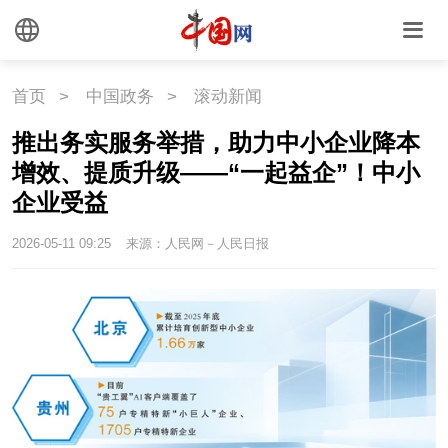
首页
>
中国政务
>
滚动新闻
推出务实服务举措，助力中小企业降本
增效、提质升级——“一起益企”！中小
企业受益
2026-05-11 09:25
来源：人民网－人民日报