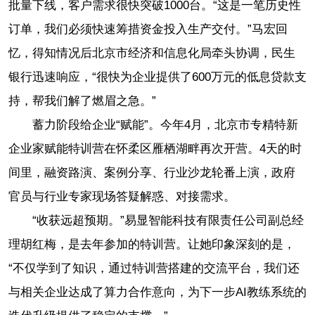
批量下线，客户需求很快突破1000台。“这是一笔历史性
订单，我们必须快速筹措资金投入生产交付。”马宏回
忆，得知情况后北京市经济和信息化局牵头协调，民生
银行迅速响应，“很快为企业提供了600万元的低息贷款支
持，帮我们解了燃眉之急。”
蓄力阶段给企业“赋能”。今年4月，北京市专精特新
企业家赋能特训营在怀柔区雁栖湖畔再次开营。4天的时
间里，融资路演、案例分享、行业沙龙轮番上演，政府
官员与行业专家现场答疑解惑、对接需求。
“收获远超预期。”易显智能科技有限责任公司副总经
理胡红梅，是去年参加的特训营。让她印象深刻的是，
“不仅学到了知识，通过特训营搭建的交流平台，我们还
与相关企业达成了算力合作意向，为下一步AI教练系统的