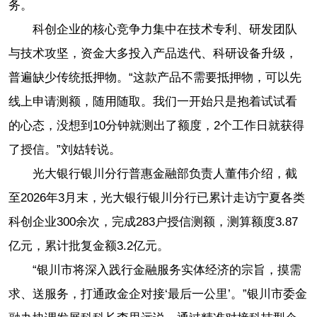
务。
科创企业的核心竞争力集中在技术专利、研发团队
与技术攻坚，资金大多投入产品迭代、科研设备升级，
普遍缺少传统抵押物。“这款产品不需要抵押物，可以先
线上申请测额，随用随取。我们一开始只是抱着试试看
的心态，没想到10分钟就测出了额度，2个工作日就获得
了授信。”刘姑转说。
光大银行银川分行普惠金融部负责人董伟介绍，截
至2026年3月末，光大银行银川分行已累计走访宁夏各类
科创企业300余次，完成283户授信测额，测算额度3.87
亿元，累计批复金额3.2亿元。
“银川市将深入践行金融服务实体经济的宗旨，摸需
求、送服务，打通政金企对接‘最后一公里’。”银川市委金