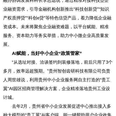
融办协调发展科科长李思远说，通过精准对接科技型企
业融资需求，引导金融机构创新推出“科技创新贷”“知识
产权质押贷”“科创e贷”等特色信贷产品，着力降低企业融
资成本。未来将聚焦企业融资难题，以平台赋能、精准
服务、资本助力等务实举措，助力中小微企业高质量发
展。
AI赋能，当好中小企业“政策管家”
“从选址对接、洽谈签约到装修落地，前后只用了3个
多月，效率远超预期。”贵州智创齿研科技有限公司负责
人周世雄说，利用贵州中小企业服务网自主打造的“贵工
翼”AI园区招商管理解决方案，企业精准落地贵州工业设
计城。
去年2月，贵州省中小企业发展促进中心推出接入多
种大模型的“贵工翼”AI客户端，能一键帮助用户企业收集