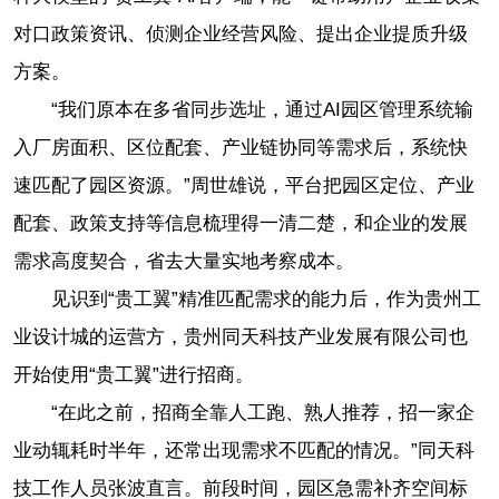
对口政策资讯、侦测企业经营风险、提出企业提质升级
方案。
“我们原本在多省同步选址，通过AI园区管理系统输
入厂房面积、区位配套、产业链协同等需求后，系统快
速匹配了园区资源。”周世雄说，平台把园区定位、产业
配套、政策支持等信息梳理得一清二楚，和企业的发展
需求高度契合，省去大量实地考察成本。
见识到“贵工翼”精准匹配需求的能力后，作为贵州工
业设计城的运营方，贵州同天科技产业发展有限公司也
开始使用“贵工翼”进行招商。
“在此之前，招商全靠人工跑、熟人推荐，招一家企
业动辄耗时半年，还常出现需求不匹配的情况。”同天科
技工作人员张波直言。前段时间，园区急需补齐空间标