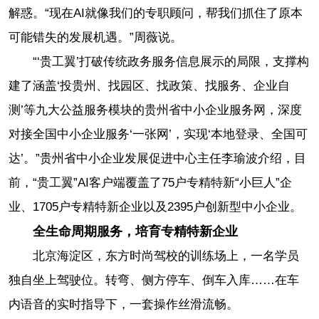
解惑。“现在AI就像我们的专职顾问，帮我们抓住了原本
可能错失的发展机遇。”周薇说。
“‘贵工翼’打破传统政务服务信息展示的局限，支撑构
建了涵盖‘投贵州、找园区、找政策、找服务、企业自
测’等九大公益服务模块的贵州省中小企业服务网，深度
对接全国中小企业服务‘一张网’，实现‘本地登录、全国可
达’。”贵州省中小企业发展促进中心主任李瑜波介绍，目
前，“贵工翼”AI客户端覆盖了75户专精特新“小巨人”企
业、1705户专精特新企业以及2395户创新型中小企业。
全生命周期服务，培育专精特新企业
北京海淀区，东方时尚驾校的训练场上，一名学员
独自坐上驾驶位。转弯、侧方停车、倒车入库……在车
内语音的实时指导下，一套操作丝滑流畅。