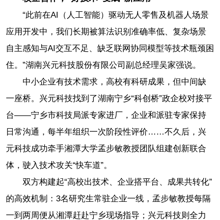
“此前在AI（人工智能）驱动无人零售及机器人场景
应用开发中，我们长期被算法识别准确率低、复杂场景
自主感知与AI交互不足、缺乏联网协同模型等技术瓶颈困
住。”湖南兴元科技股份有限公司副总经理吴家强说。
中小企业有技术需求，高校有科研成果，但中间缺
一座桥。兴元科技找到了湖南宁乡“科创桥”政企校对接平
台——宁乡市科技局派专家进厂，企业和派驻专家保持
日常沟通，每半年组织一次阶段性评价……不久后，兴
元科技成功牵手湘潭大学孟步敏教授团队组建创新联合
体，驶入技术攻关“快车道”。
双方构建起“高校出技术、企业搭平台、成果共转化”
的高效机制：3名研究生常驻企业一线，孟步敏教授每隔
一到两周便从湘潭赶赴宁乡现场指导；兴元科技则全力