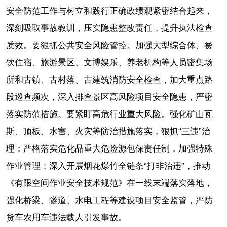
安全防范工作与树立和践行正确政绩观紧密结合起来，
深刻吸取事故教训，压实隐患整改责任，提升执法检查
质效。要狠抓公共安全风险管控。加强大型综合体、餐
饮住宿、旅游景区、文博娱乐、养老机构等人员密集场
所和古镇、古村落、古建筑消防安全检查，加大重点路
段巡查频次，深入排查景区高风险项目安全隐患，严密
落实防范措施。要紧盯高危行业重大风险。强化矿山瓦
斯、顶板、水害、火灾等防治措施落实，狠抓“三违”治
理；严格落实危化品重大危险源包保责任制，加强特殊
作业管理；深入开展烟花爆竹全链条“打非治违”，推动
《有限空间作业安全技术规范》在一线末端落实落地，
强化桥梁、隧道、水电工程等建设项目安全监管，严防
货车农用车违法载人引发事故。