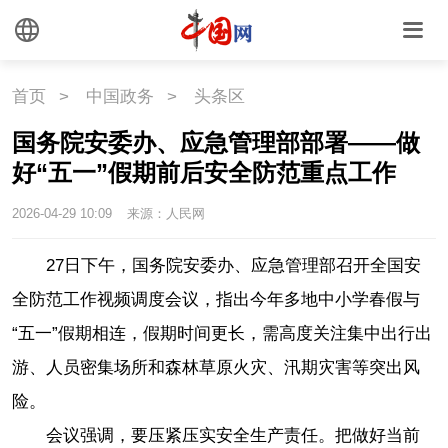
首页
>
中国政务
>
头条区
国务院安委办、应急管理部部署——做
好“五一”假期前后安全防范重点工作
2026-04-29 10:09
来源：人民网
27日下午，国务院安委办、应急管理部召开全国安
全防范工作视频调度会议，指出今年多地中小学春假与
“五一”假期相连，假期时间更长，需高度关注集中出行出
游、人员密集场所和森林草原火灾、汛期灾害等突出风
险。
会议强调，要压紧压实安全生产责任。把做好当前