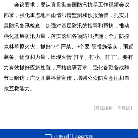
会议要求，要认真贯彻全国防汛抗旱工作视频会议
部署，强化重点地区雨情汛情监测和预报预警，扎实开
展防汛备汛检查，加强对基层防汛的指导和帮扶，推动
强化基层防汛力量，落实落细各项防汛措施；全力防控
森林草原火灾，抓好“7个严禁、6个要”硬措施落实，预置
装备、物资和力量，出现火情“打早、打小、打了”。要有
力有效抓好应急处置，严格值班要求，强化备勤备战和
节日暗访；广泛开展科普宣传，增强公众防灾意识和自
救互救能力。
【责任编辑：常晓姣】
电脑版
APP下载