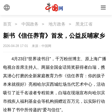
首页
>
中国政务
>
地方政务
>
黑龙江省
新书《信任养育》首发，公益反哺家乡
2026-04-28 17:01
来源：中国网
4月23日“世界读书日”，千万粉丝博主、原上海广播
电视台首席主持人、两届全国金话筒奖获得者白瑞，携
其潜心打磨的全新家庭教育力作《信任养育：你的孩子
本来就很好》亮相哈尔滨西城红场当代艺术中心，活动
吸引了近千名读者专程前来，白瑞在现场宣布向哈尔滨
市残疾人福利基金会等机构捐赠近百万元，以实际行动
诠释了书中所传递的“爱与信任”。