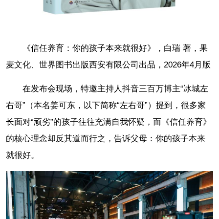
《信任养育：你的孩子本来就很好》，白瑞 著，果
麦文化、世界图书出版西安有限公司出品，2026年4月版
在发布会现场，特邀主持人抖音三百万博主“冰城左
右哥”（本名姜可东，以下简称“左右哥”）提到，很多家
长面对“顽劣”的孩子往往充满自我怀疑，而《信任养育》
的核心理念却反其道而行之，告诉父母：你的孩子本来
就很好。