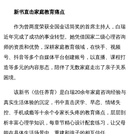
新书直击家庭教育痛点
作为曾两度荣获全国金话筒奖的首席主持人，白瑞
近年完成了成功的事业转型。她凭借国家二级心理咨询
师的资质和优势，深耕家庭教育领域，在快手、视频
号、抖音等多个自媒体平台创建账号，以直播、课程打
造等多元的内容形态，陪伴了无数家庭走出了亲子关系
困境。
该新书《信任养育》是白瑞20余年家庭咨询经验与
真实生活体验的沉淀，书中直击厌学、早恋、情绪失
控、手机成瘾等十余个令家长头疼的教育痛点，层层剖
析丰富心理学知识，每章节精心设计配套练习，让父母
能在具体生活场景中，重建和孩子的相互信任。