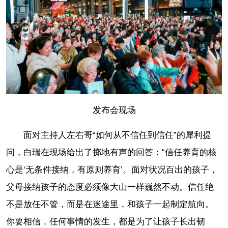
发布会现场
面对主持人左右哥“如何从不信任到信任”的犀利提
问，白瑞在现场给出了掷地有声的回答：“信任养育的核
心是‘无条件接纳，有原则养育’。面对状况百出的孩子，
父母接纳孩子的态度必须像大山一样巍然不动。信任绝
不是放任不管，而是在迷途里，和孩子一起制定航向。
你要相信，任何事情的发生，都是为了让孩子长出韧