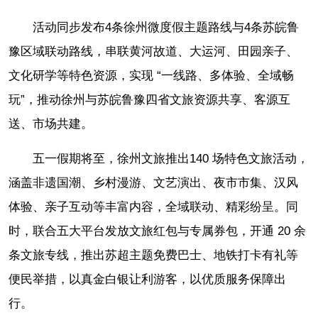
活动同步发布4条徐州微度假主题路线与4条苏皖鲁
豫区域联动路线，串联黄河故道、大运河、田园亲子、
文化研学等特色资源，实现 “一线路、多体验、全域畅
玩”，推动徐州与苏皖鲁豫四省文旅资源共享、客源互
送、市场共建。
五一假期将至，徐州文旅推出140 场特色文旅活动，
涵盖非遗国潮、乡村漫游、文艺演出、夜市市集、汉风
体验、亲子互动等丰富内容，全域联动、精彩纷呈。同
时，联合五大平台发放文旅红包与专属券包，开通 20 余
条文旅专线，推出苏超主题免费巴士、地铁打卡有礼等
便民举措，以真金白银让利游客，以优质服务保障出
行。