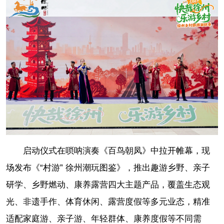
启动仪式在唢呐演奏《百鸟朝凤》中拉开帷幕，现
场发布《“村游” 徐州潮玩图鉴》，推出趣游乡野、亲子
研学、乡野燃动、康养露营四大主题产品，覆盖生态观
光、非遗手作、体育休闲、露营度假等多元业态，精准
适配家庭游、亲子游、年轻群体、康养度假等不同需