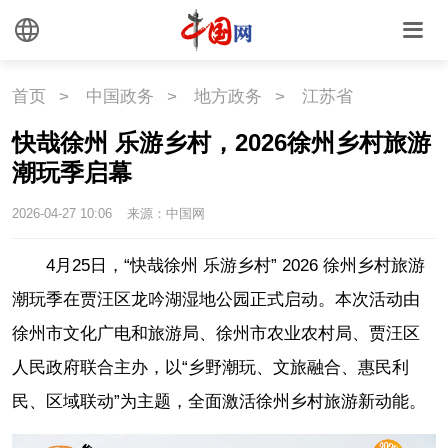
首页
>
中国政务
>
地方政务
>
江苏省
快哉徐州 乐游乡村，2026徐州乡村旅游
潮玩季启幕
2026-04-27 10:06
来源：中国网
4月25日，“快哉徐州 乐游乡村” 2026 徐州乡村旅游
潮玩季在贾汪区龙吟湖湿地公园正式启动。本次活动由
徐州市文化广电和旅游局、徐州市农业农村局、贾汪区
人民政府联合主办，以“乡野潮玩、文旅融合、惠民利
民、区域联动”为主题，全面激活徐州乡村旅游新动能。