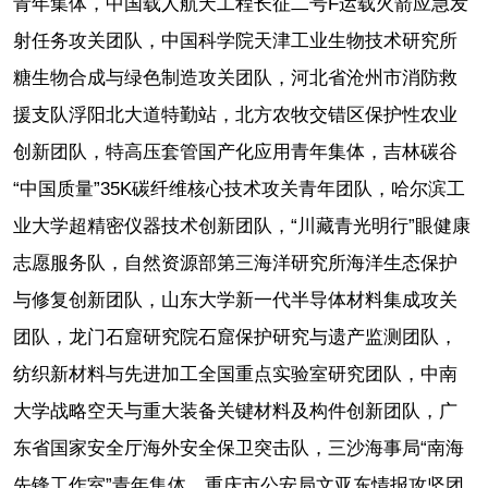
青年集体，中国载人航天工程长征二号F运载火箭应急发
射任务攻关团队，中国科学院天津工业生物技术研究所
糖生物合成与绿色制造攻关团队，河北省沧州市消防救
援支队浮阳北大道特勤站，北方农牧交错区保护性农业
创新团队，特高压套管国产化应用青年集体，吉林碳谷
“中国质量”35K碳纤维核心技术攻关青年团队，哈尔滨工
业大学超精密仪器技术创新团队，“川藏青光明行”眼健康
志愿服务队，自然资源部第三海洋研究所海洋生态保护
与修复创新团队，山东大学新一代半导体材料集成攻关
团队，龙门石窟研究院石窟保护研究与遗产监测团队，
纺织新材料与先进加工全国重点实验室研究团队，中南
大学战略空天与重大装备关键材料及构件创新团队，广
东省国家安全厅海外安全保卫突击队，三沙海事局“南海
先锋工作室”青年集体，重庆市公安局文亚东情报攻坚团