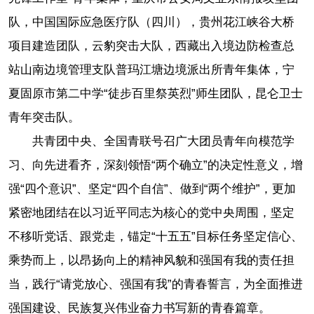
队，中国国际应急医疗队（四川），贵州花江峡谷大桥
项目建造团队，云豹突击大队，西藏出入境边防检查总
站山南边境管理支队普玛江塘边境派出所青年集体，宁
夏固原市第二中学“徒步百里祭英烈”师生团队，昆仑卫士
青年突击队。
共青团中央、全国青联号召广大团员青年向模范学
习、向先进看齐，深刻领悟“两个确立”的决定性意义，增
强“四个意识”、坚定“四个自信”、做到“两个维护”，更加
紧密地团结在以习近平同志为核心的党中央周围，坚定
不移听党话、跟党走，锚定“十五五”目标任务坚定信心、
乘势而上，以昂扬向上的精神风貌和强国有我的责任担
当，践行“请党放心、强国有我”的青春誓言，为全面推进
强国建设、民族复兴伟业奋力书写新的青春篇章。