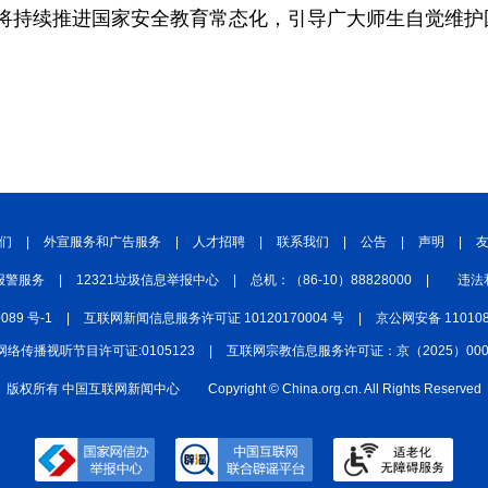
将持续推进国家安全教育常态化，引导广大师生自觉维护
们
|
外宣服务和广告服务
|
人才招聘
|
联系我们
|
公告
|
声明
|
报警服务
|
12321垃圾信息举报中心
|
总机：（86-10）88828000
|
违法
0089 号-1
|
互联网新闻信息服务许可证 10120170004 号
|
京公网安备 110108
网络传播视听节目许可证:0105123
|
互联网宗教信息服务许可证：京（2025）0000
版权所有 中国互联网新闻中心
Copyright © China.org.cn. All Rights Reserved