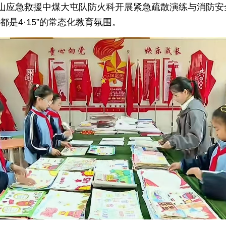
山应急救援中煤大屯队防火科开展紧急疏散演练与消防安
是4·15”的常态化教育氛围。