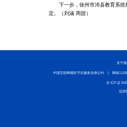
下一步，徐州市沛县教育系统
定。（刘涵 周甜）
关于我
中国互联网视听节目服务自律公约
|
网络110
京 ICP 证 04
信息