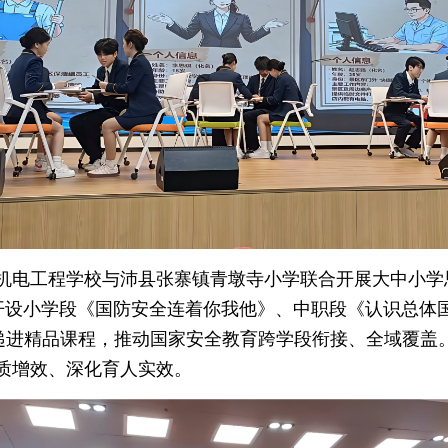
机电工程学校与沛县张寨镇青墩寺小学联合开展大中小学思
心开设小学段《国防安全连着你我他》、中职段《认识总体
层递进精品课程，推动国家安全教育跨学段衔接、全域覆盖
质增效、深化育人实效。