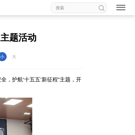
日主题活动
小
大
全，护航‘十五五’新征程”主题，开