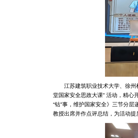
江苏建筑职业技术大学、徐州
堂国家安全思政大课” 活动，精
“钴”事，维护国家安全》三节分
教授出席并作点评总结，为活动提