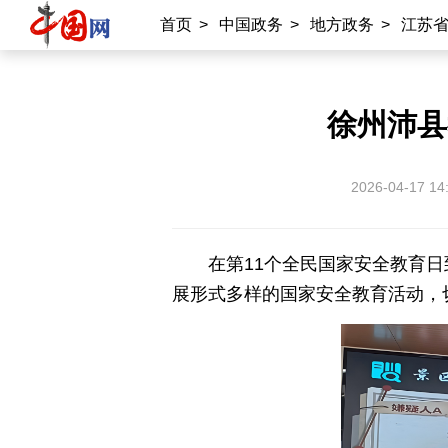
首页
>
中国政务
>
地方政务
>
江苏
徐州沛县
2026-04-17 14
在第11个全民国家安全教育日
展形式多样的国家安全教育活动，