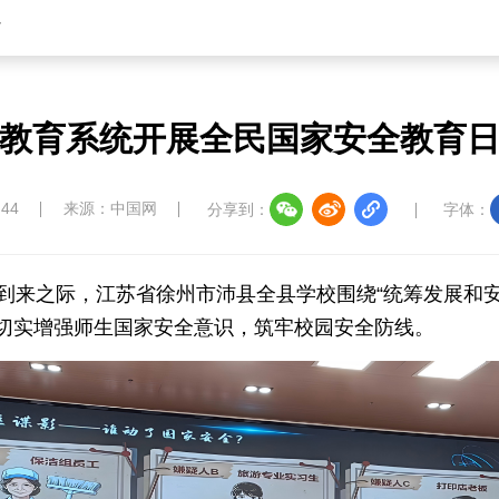
省
教育系统开展全民国家安全教育
:44
来源：中国网
分享到：
字体：
到来之际，江苏省徐州市沛县全县学校围绕“统筹发展和安
切实增强师生国家安全意识，筑牢校园安全防线。