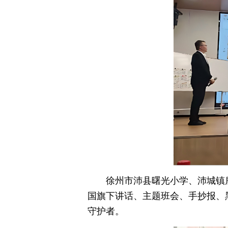
徐州市沛县曙光小学、沛城镇鹿
国旗下讲话、主题班会、手抄报、
守护者。