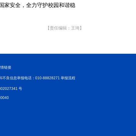
国家安全，全力守护校园和谐稳
【责任编辑：王琦】
友情链接
和不良信息举报电话：010-88828271 举报流程
02027341 号
040