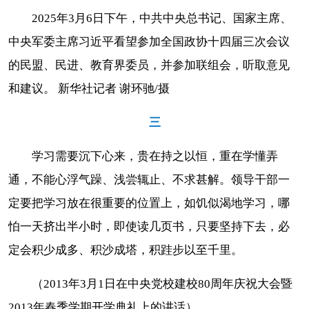
2025年3月6日下午，中共中央总书记、国家主席、
中央军委主席习近平看望参加全国政协十四届三次会议
的民盟、民进、教育界委员，并参加联组会，听取意见
和建议。 新华社记者 谢环驰/摄
三
学习需要沉下心来，贵在持之以恒，重在学懂弄
通，不能心浮气躁、浅尝辄止、不求甚解。领导干部一
定要把学习放在很重要的位置上，如饥似渴地学习，哪
怕一天挤出半小时，即使读几页书，只要坚持下去，必
定会积少成多、积沙成塔，积跬步以至千里。
（2013年3月1日在中央党校建校80周年庆祝大会暨
2013年春季学期开学典礼上的讲话）