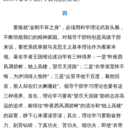
四
要炼就“金刚不坏之身”，必须用科学理论武装头脑，
不断培植我们的精神家园。对领导干部特别是高级干部
来说，要把系统掌握马克思主义基本理论作为看家本
领。著名学者王国维论述治学有三种境界：一是“昨夜西
风凋碧树，独上高楼，望尽天涯路”；二是“衣带渐宽终不
悔，为伊消得人憔悴”；三是“众里寻他千百度，蓦然回
首，那人却在灯火阑珊处”。领导干部学习理论也要有这
三种境界。首先，理论学习要有“望尽天涯路”那样志存高
远的追求，耐得住“昨夜西风凋碧树”的清冷和“独上高楼”
的寂寞，静下心来通读苦读；其次，理论学习要勤奋努
力、刻苦钻研，下真功夫、苦功夫、细功夫，即使“衣带