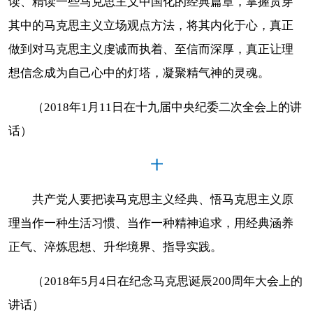
读、精读一些马克思主义中国化的经典篇章，掌握贯穿
其中的马克思主义立场观点方法，将其内化于心，真正
做到对马克思主义虔诚而执着、至信而深厚，真正让理
想信念成为自己心中的灯塔，凝聚精气神的灵魂。
（2018年1月11日在十九届中央纪委二次全会上的讲
话）
十
共产党人要把读马克思主义经典、悟马克思主义原
理当作一种生活习惯、当作一种精神追求，用经典涵养
正气、淬炼思想、升华境界、指导实践。
（2018年5月4日在纪念马克思诞辰200周年大会上的
讲话）