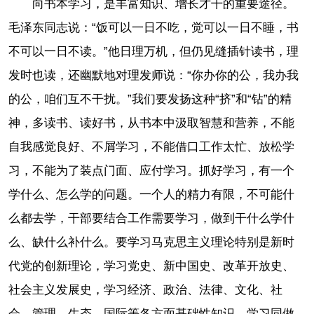
向书本学习，是丰富知识、增长才干的重要途径。
毛泽东同志说：“饭可以一日不吃，觉可以一日不睡，书
不可以一日不读。”他日理万机，但仍见缝插针读书，理
发时也读，还幽默地对理发师说：“你办你的公，我办我
的公，咱们互不干扰。”我们要发扬这种“挤”和“钻”的精
神，多读书、读好书，从书本中汲取智慧和营养，不能
自我感觉良好、不屑学习，不能借口工作太忙、放松学
习，不能为了装点门面、应付学习。抓好学习，有一个
学什么、怎么学的问题。一个人的精力有限，不可能什
么都去学，干部要结合工作需要学习，做到干什么学什
么、缺什么补什么。要学习马克思主义理论特别是新时
代党的创新理论，学习党史、新中国史、改革开放史、
社会主义发展史，学习经济、政治、法律、文化、社
会、管理、生态、国际等各方面基础性知识，学习同做