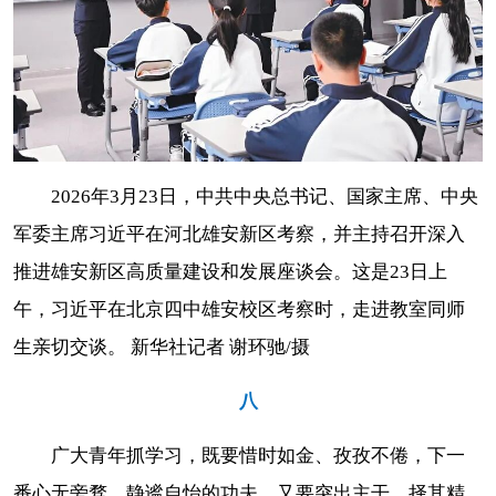
2026年3月23日，中共中央总书记、国家主席、中央
军委主席习近平在河北雄安新区考察，并主持召开深入
推进雄安新区高质量建设和发展座谈会。这是23日上
午，习近平在北京四中雄安校区考察时，走进教室同师
生亲切交谈。 新华社记者 谢环驰/摄
八
广大青年抓学习，既要惜时如金、孜孜不倦，下一
番心无旁骛、静谧自怡的功夫，又要突出主干、择其精