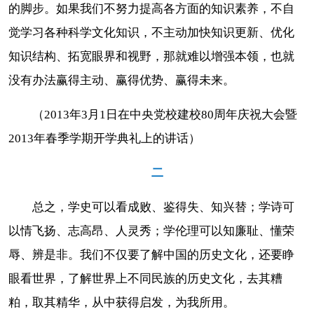
的脚步。如果我们不努力提高各方面的知识素养，不自
觉学习各种科学文化知识，不主动加快知识更新、优化
知识结构、拓宽眼界和视野，那就难以增强本领，也就
没有办法赢得主动、赢得优势、赢得未来。
（2013年3月1日在中央党校建校80周年庆祝大会暨
2013年春季学期开学典礼上的讲话）
二
总之，学史可以看成败、鉴得失、知兴替；学诗可
以情飞扬、志高昂、人灵秀；学伦理可以知廉耻、懂荣
辱、辨是非。我们不仅要了解中国的历史文化，还要睁
眼看世界，了解世界上不同民族的历史文化，去其糟
粕，取其精华，从中获得启发，为我所用。