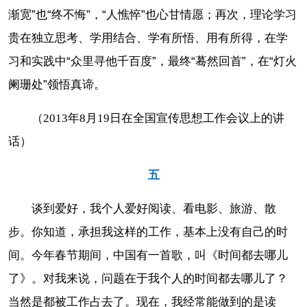
渐宽”也“终不悔”，“人憔悴”也心甘情愿；再次，理论学习
贵在独立思考、学用结合、学有所悟、用有所得，在学
习和实践中“众里寻他千百度”，最终“蓦然回首”，在“灯火
阑珊处”领悟真谛。
（2013年8月19日在全国宣传思想工作会议上的讲
话）
五
谈到爱好，我个人爱好阅读、看电影、旅游、散
步。你知道，承担我这样的工作，基本上没有自己的时
间。今年春节期间，中国有一首歌，叫《时间都去哪儿
了》。对我来说，问题在于我个人的时间都去哪儿了？
当然是都被工作占去了。现在，我经常能做到的是读