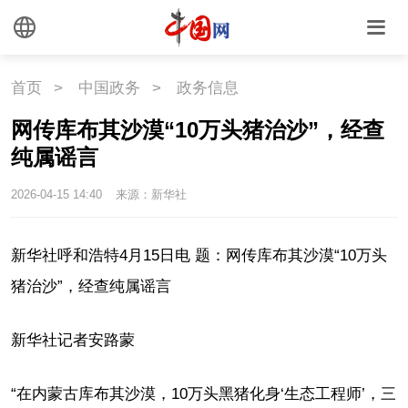
首页
>
中国政务
>
政务信息
网传库布其沙漠“10万头猪治沙”，经查
纯属谣言
2026-04-15 14:40
来源：新华社
新华社呼和浩特4月15日电 题：网传库布其沙漠“10万头
猪治沙”，经查纯属谣言
新华社记者安路蒙
“在内蒙古库布其沙漠，10万头黑猪化身‘生态工程师’，三