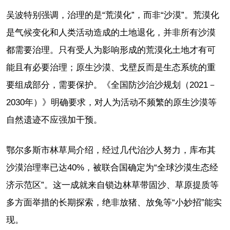
吴波特别强调，治理的是“荒漠化”，而非“沙漠”。荒漠化
是气候变化和人类活动造成的土地退化，并非所有沙漠
都需要治理。只有受人为影响形成的荒漠化土地才有可
能且有必要治理；原生沙漠、戈壁反而是生态系统的重
要组成部分，需要保护。《全国防沙治沙规划（2021－
2030年）》明确要求，对人为活动不频繁的原生沙漠等
自然遗迹不应强加干预。
鄂尔多斯市林草局介绍，经过几代治沙人努力，库布其
沙漠治理率已达40%，被联合国确定为“全球沙漠生态经
济示范区”。这一成就来自锁边林草带固沙、草原提质等
多方面举措的长期探索，绝非放猪、放兔等“小妙招”能实
现。