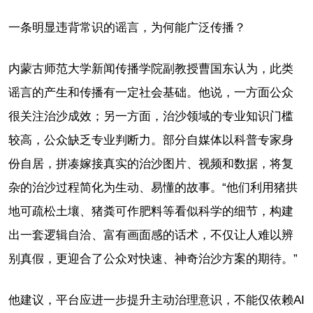
一条明显违背常识的谣言，为何能广泛传播？
内蒙古师范大学新闻传播学院副教授曹国东认为，此类
谣言的产生和传播有一定社会基础。他说，一方面公众
很关注治沙成效；另一方面，治沙领域的专业知识门槛
较高，公众缺乏专业判断力。部分自媒体以科普专家身
份自居，拼凑嫁接真实的治沙图片、视频和数据，将复
杂的治沙过程简化为生动、易懂的故事。“他们利用猪拱
地可疏松土壤、猪粪可作肥料等看似科学的细节，构建
出一套逻辑自洽、富有画面感的话术，不仅让人难以辨
别真假，更迎合了公众对快速、神奇治沙方案的期待。”
他建议，平台应进一步提升主动治理意识，不能仅依赖AI