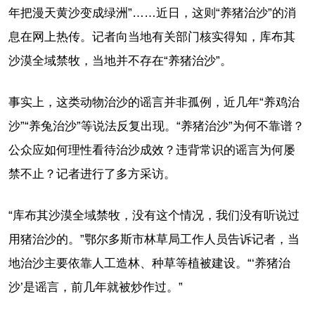
年把漫天黄沙变成绿洲”……近日，这则“养猪治沙”的消
息在网上热传。记者向当地有关部门核实得知，库布其
沙漠全域禁牧，当地并不存在“养猪治沙”。
事实上，这类动物治沙的谣言并非孤例，近几年“养鸡治
沙”“养兔治沙”等说法反复出现。“养猪治沙”为何不靠谱？
公众应如何理性看待治沙成效？违背常识的谣言为何屡
禁不止？记者进行了多方采访。
“库布其沙漠全域禁牧，没有这个情况，我们没有听说过
用猪治沙的。”鄂尔多斯市林草局工作人员告诉记者，当
地治沙主要依靠人工造林、种草等植被建设。“‘养猪治
沙’是谣言，前几年就被炒作过。”