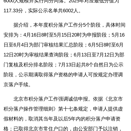
6000人规模并实行同分同落。2025年对应最低分值为
117.33分，实际公示名单共6002人。
据介绍，本年度积分落户工作分5个阶段，具体时间
安排为：4月16日8时至5月15日20时为申报阶段；5月16
日至6月4日为部门审核结果汇总阶段；6月5日8时至6月
12日20时为审核结果查询阶段；6月13日至7月12日为部
门复核及积分排名阶段；7月13日起共8个自然日为公示
阶段，公示期满取得落户资格的申请人可按规定办理调
京落户手续。
北京市积分落户工作强调诚信申报。依据《北京市
积分落户操作管理细则》第十七条规定，申请人提供虚
假材料的，取消其当年及以后5年内的积分落户申请资
格；已取得北京市常住户口的，由公安部门予以注销，