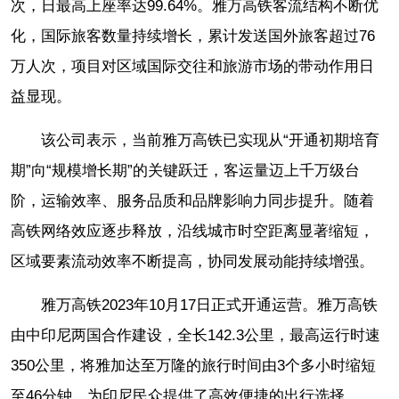
次，日最高上座率达99.64%。雅万高铁客流结构不断优
化，国际旅客数量持续增长，累计发送国外旅客超过76
万人次，项目对区域国际交往和旅游市场的带动作用日
益显现。
该公司表示，当前雅万高铁已实现从“开通初期培育
期”向“规模增长期”的关键跃迁，客运量迈上千万级台
阶，运输效率、服务品质和品牌影响力同步提升。随着
高铁网络效应逐步释放，沿线城市时空距离显著缩短，
区域要素流动效率不断提高，协同发展动能持续增强。
雅万高铁2023年10月17日正式开通运营。雅万高铁
由中印尼两国合作建设，全长142.3公里，最高运行时速
350公里，将雅加达至万隆的旅行时间由3个多小时缩短
至46分钟，为印尼民众提供了高效便捷的出行选择。