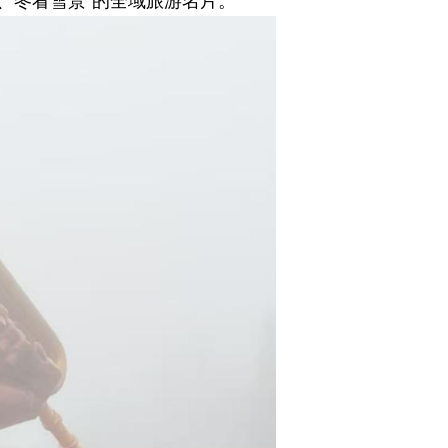
、冬看雪景”的全域旅游名片。