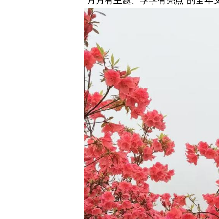
“月月有主题、季季有亮点”的全年