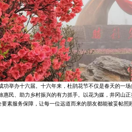
成功举办十六届。十六年来，杜鹃花节不仅是春天的一场
旅惠民、助力乡村振兴的有力抓手。以花为媒，井冈山正努
和全要素服务保障，让每一位远道而来的朋友都能被妥帖照