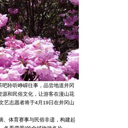
茶吧聆听峥嵘往事，品尝地道井冈
资源和民俗文化，让游客在漫山花
艺志愿者将于4月19日在井冈山
采摘、体育赛事与民俗非遗，构建起