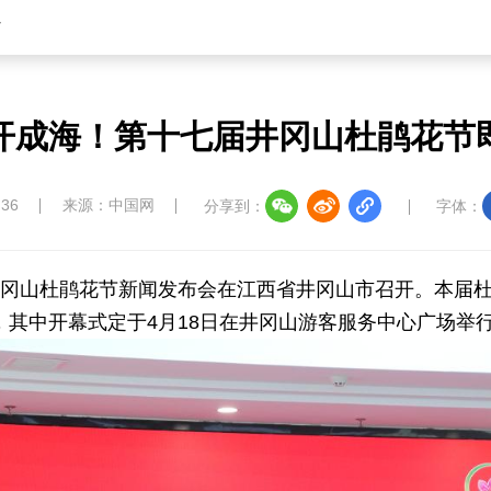
省
开成海！第十七届井冈山杜鹃花节
:36
来源：中国网
分享到：
字体：
届井冈山杜鹃花节新闻发布会在江西省井冈山市召开。本届杜
演，其中开幕式定于4月18日在井冈山游客服务中心广场举