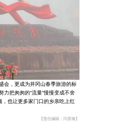
盛会，更成为井冈山春季旅游的标
力把匆匆的“流量”慢慢变成不舍
顾，也让更多家门口的乡亲吃上红
【责任编辑：闫景臻】