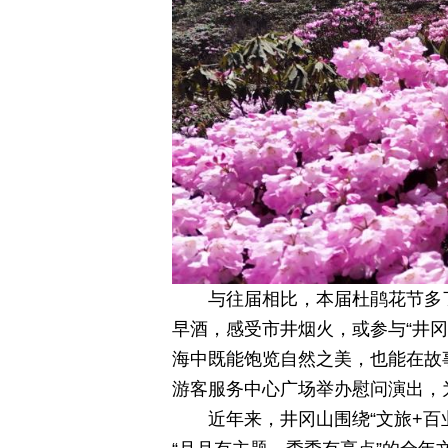
与往届相比，本届杜鹃花节多
早酒，感受市井烟火，或参与“井
海中既能饱览自然之美，也能在故
游客服务中心广场举办慰问演出，
近年来，井冈山围绕“文旅+