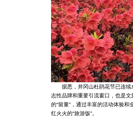
据悉，井冈山杜鹃花节已连续
志性品牌和重要引流窗口，也是文
的“留量”，通过丰富的活动体验
红火火的“旅游饭”。