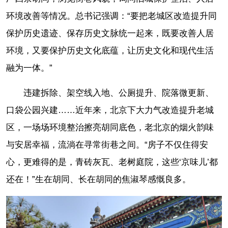
环境改善等情况。总书记强调：“要把老城区改造提升同
保护历史遗迹、保存历史文脉统一起来，既要改善人居
环境，又要保护历史文化底蕴，让历史文化和现代生活
融为一体。”
违建拆除、架空线入地、公厕提升、院落微更新、
口袋公园兴建……近年来，北京下大力气改造提升老城
区，一场场环境整治擦亮胡同底色，老北京的烟火韵味
与安居幸福，流淌在寻常街巷之间。“房子不仅住得安
心，更难得的是，青砖灰瓦、老树庭院，这些‘京味儿’都
还在！”生在胡同、长在胡同的焦淑琴感慨良多。