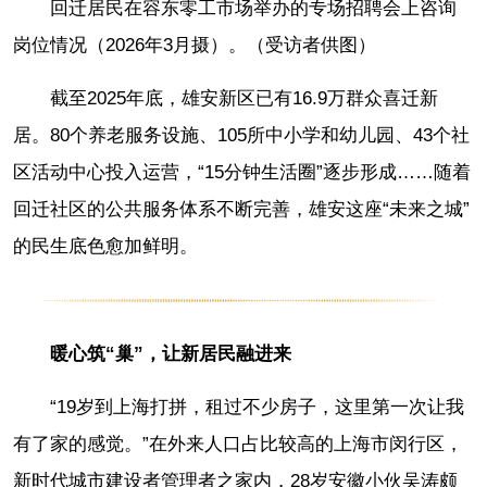
回迁居民在容东零工市场举办的专场招聘会上咨询
岗位情况（2026年3月摄）。（受访者供图）
截至2025年底，雄安新区已有16.9万群众喜迁新
居。80个养老服务设施、105所中小学和幼儿园、43个社
区活动中心投入运营，“15分钟生活圈”逐步形成……随着
回迁社区的公共服务体系不断完善，雄安这座“未来之城”
的民生底色愈加鲜明。
暖心筑“巢”，让新居民融进来
“19岁到上海打拼，租过不少房子，这里第一次让我
有了家的感觉。”在外来人口占比较高的上海市闵行区，
新时代城市建设者管理者之家内，28岁安徽小伙吴涛颇