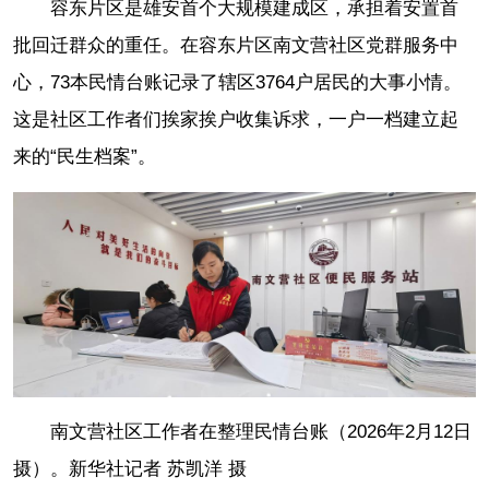
容东片区是雄安首个大规模建成区，承担着安置首
批回迁群众的重任。在容东片区南文营社区党群服务中
心，73本民情台账记录了辖区3764户居民的大事小情。
这是社区工作者们挨家挨户收集诉求，一户一档建立起
来的“民生档案”。
南文营社区工作者在整理民情台账（2026年2月12日
摄）。新华社记者 苏凯洋 摄