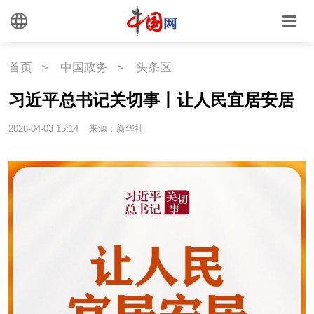
首页
>
中国政务
>
头条区
习近平总书记关切事丨让人民宜居安居
2026-04-03 15:14
来源：新华社