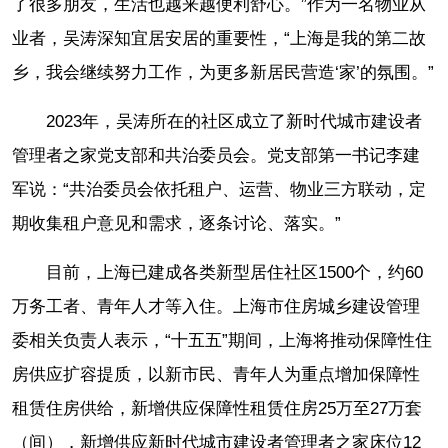
了很多朋友，生活也越来越便利舒心。”作为一名物业从
业者，吴涛深知宜居安居的重要性，“上海是我的第二故
乡，我会继续努力工作，为更多新居民营造‘家’的氛围。”
2023年，吴涛所在的社区成立了新时代城市建设者
管理者之家党支部和共治委员会。党支部第一书记李建
军说：“共治委员会依托租户、运营、物业三方联动，定
期收集租户意见和需求，逐条讨论、落实。”
目前，上海已建成各类新型居住社区1500个，约60
万务工者、青年人才等入住。上海市住房城乡建设管理
委相关负责人表示，“十五五”期间，上海将推动保障性住
房供应扩容提质，以新市民、青年人为重点增加保障性
租赁住房供给，新增供应保障性租赁住房25万至27万套
（间），新增供应新时代城市建设者管理者之家床位12