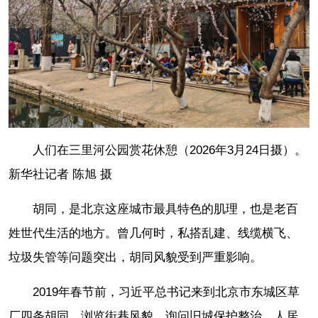
人们在三里河公园赏花休憩（2026年3月24日摄）。
新华社记者 陈旭 摄
胡同，是北京这座城市最具特色的肌理，也是老百
姓世代生活的地方。曾几何时，私搭乱建、线缆横飞、
垃圾失管等问题突出，胡同风貌受到严重影响。
2019年春节前，习近平总书记来到北京市东城区草
厂四条胡同，浏览街巷风貌，询问旧城保护整治、人居