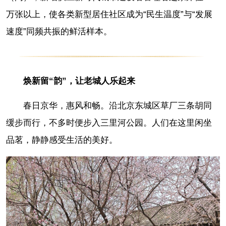
万张以上，使各类新型居住社区成为“民生温度”与“发展
速度”同频共振的鲜活样本。
焕新留“韵”，让老城人乐起来
春日京华，惠风和畅。沿北京东城区草厂三条胡同
缓步而行，不多时便步入三里河公园。人们在这里闲坐
品茗，静静感受生活的美好。