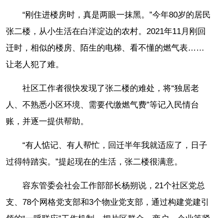
“刚住进楼房时，真是两眼一抹黑。”今年80岁的居民
张二楼，从小生活在白洋淀边的农村。2021年11月刚回
迁时，相似的楼房、陌生的电梯、看不懂的燃气表……
让老人犯了难。
社区工作者很快发现了张二楼的难处，将“独居老
人、不熟悉小区环境、需要代缴燃气费”等记入民情台
账，并逐一提供帮助。
“有人惦记、有人帮忙，回迁半年我就适应了，日子
过得特踏实。”提起现在的生活，张二楼很满意。
容东管委会社会工作部部长杨朔说，21个社区党总
支、78个网格党支部和3个物业党支部，通过构建党建引