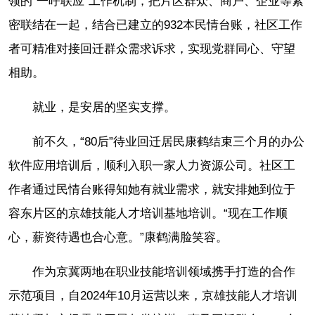
领的“一呼联应”工作机制，把片区群众、商户、企业等紧
密联结在一起，结合已建立的932本民情台账，社区工作
者可精准对接回迁群众需求诉求，实现党群同心、守望
相助。
就业，是安居的坚实支撑。
前不久，“80后”待业回迁居民康鹤结束三个月的办公
软件应用培训后，顺利入职一家人力资源公司。社区工
作者通过民情台账得知她有就业需求，就安排她到位于
容东片区的京雄技能人才培训基地培训。“现在工作顺
心，薪资待遇也合心意。”康鹤满脸笑容。
作为京冀两地在职业技能培训领域携手打造的合作
示范项目，自2024年10月运营以来，京雄技能人才培训