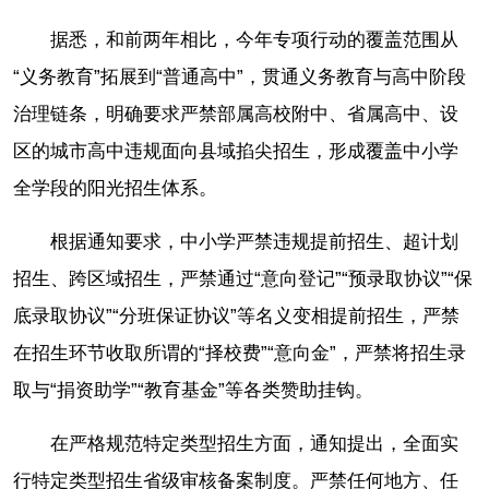
据悉，和前两年相比，今年专项行动的覆盖范围从
“义务教育”拓展到“普通高中”，贯通义务教育与高中阶段
治理链条，明确要求严禁部属高校附中、省属高中、设
区的城市高中违规面向县域掐尖招生，形成覆盖中小学
全学段的阳光招生体系。
根据通知要求，中小学严禁违规提前招生、超计划
招生、跨区域招生，严禁通过“意向登记”“预录取协议”“保
底录取协议”“分班保证协议”等名义变相提前招生，严禁
在招生环节收取所谓的“择校费”“意向金”，严禁将招生录
取与“捐资助学”“教育基金”等各类赞助挂钩。
在严格规范特定类型招生方面，通知提出，全面实
行特定类型招生省级审核备案制度。严禁任何地方、任