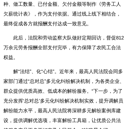
种、做工数量、已付金额、欠付金额等制作《劳务工人
欠薪统计表》，作为支付依据。通过线上线下相结合，
最终促成各方就报酬支付达成一致意见。
此后，法院和劳动监察大队做好定期回访，督促812
万余元劳务报酬全部支付完毕，有力保障了农民工合法
权益。
解“法结”、化“心结”。近年来，最高人民法院会同多
家部门通过“总对总”多元化纠纷解决机制，为各类企业、
群众提供优质高效、低成本的解纷服务。“下一步，为了
充分发挥‘总对总’多元化纠纷解决机制实效，提升调解员
解纷能力水平，最高人民法院将深耕多元解纷案例库建
设，提供调解优选项，丰富解纷工具箱，让优质公共法