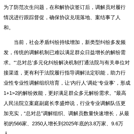
为了防范次生问题，在和解协议签订后，调解员对履行
情况进行跟踪督促，确保协议兑现落地、案结事了人
和。
当前，社会矛盾纠纷持续增加，新类型纠纷多发频
发，传统的调解机制已难以满足群众日益增长的解纷需
求。“‘总对总’多元化纠纷解决机制打通法院与有关单位对
接渠道，更有利于法院履行指导调解法定职能，助力行
业性专业性调解组织培育，让‘内行人’调处‘专业事’，形成
1+1>2的解纷效能，更好满足群众多元解纷需求。”最高
人民法院立案庭副庭长李盛烨说，行业专业调解队伍更
加充实，“总对总”调解组织、调解员数量快速增长，从最
初的566家、2350人增长到2025年底的3.8万家、9.6万
人。