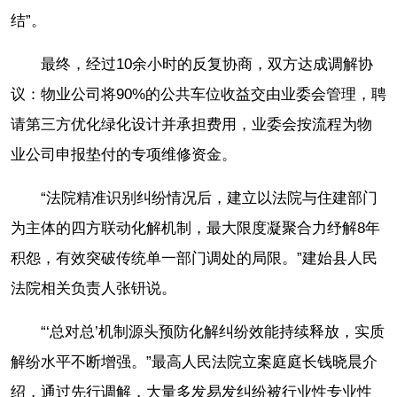
结”。
最终，经过10余小时的反复协商，双方达成调解协
议：物业公司将90%的公共车位收益交由业委会管理，聘
请第三方优化绿化设计并承担费用，业委会按流程为物
业公司申报垫付的专项维修资金。
“法院精准识别纠纷情况后，建立以法院与住建部门
为主体的四方联动化解机制，最大限度凝聚合力纾解8年
积怨，有效突破传统单一部门调处的局限。”建始县人民
法院相关负责人张钘说。
“‘总对总’机制源头预防化解纠纷效能持续释放，实质
解纷水平不断增强。”最高人民法院立案庭庭长钱晓晨介
绍，通过先行调解，大量多发易发纠纷被行业性专业性