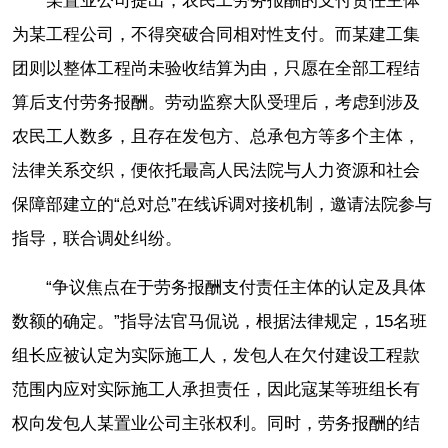
某置业公司提出，农民工劳务报酬的支付责任主体
为某工程公司，不得突破合同相对性支付。而某建工集
团则以整体工程尚未验收结算为由，只愿在全部工程结
算后支付劳务报酬。劳动监察大队受理后，考虑到涉及
农民工人数多，且存在发包方、总承包方等多个主体，
法律关系交织，便依托最高人民法院与人力资源和社会
保障部建立的“总对总”在线诉调对接机制，邀请法院参与
指导，联合调处纠纷。
“争议焦点在于劳务报酬支付责任主体的认定及具体
数额的确定。”指导法官马侃说，根据法律规定，15名班
组长应被认定为实际施工人，发包人在欠付建设工程款
范围内应对实际施工人承担责任，因此寇某等班组长有
权向发包人某置业公司主张权利。同时，劳务报酬的结