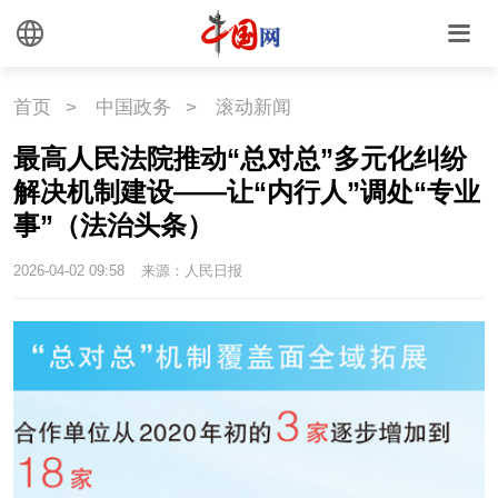
首页
>
中国政务
>
滚动新闻
最高人民法院推动“总对总”多元化纠纷
解决机制建设——让“内行人”调处“专业
事”（法治头条）
2026-04-02 09:58
来源：人民日报