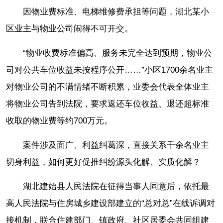
因物业费标准、电梯维修费承担等问题，湖北某小
区业主与物业公司闹得不可开交。
“物业收费标准偏高、服务未完全达到预期，物业公
司对公共车位收益未按程序公开……”小区1700余名业主
对物业公司的不满情绪不断积累，业委会代表全体业主
将物业公司告到法院，要求返还车位收益、退还超标准
收取的物业费等约700万元。
案件涉及面广、利益纠葛深，直接关系千余名业主
切身利益，如何更好促推纠纷源头化解、实质化解？
湖北建始县人民法院在征得当事人同意后，依托最
高人民法院与住房城乡建设部建立的“总对总”在线诉调对
接机制，联合住建部门、镇政府、社区居委会共同组建