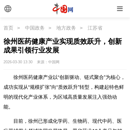
海洋
草原
湾区
联盟
心理
老年
首页
>
中国政务
>
地方政务
>
江苏省
徐州医药健康产业实现质效跃升，创新
成果引领行业发展
2026-03-30 13:30
来源：中国网
徐州医药健康产业以“创新驱动、链式聚合”为核心，
成功实现从“规模扩张”向“质效跃升”转型，构建起特色鲜
明的现代化产业体系，为区域高质量发展注入强劲动
能。
目前，徐州已形成化学药、生物药、现代中药、医