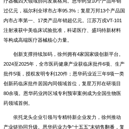
疗器械四大领域协同发展格局。恩华药业10个产品年销
过亿元，福尔利全球市占率95.3%；复星万邦13个产品国
内市占率第一、17类产品年销超亿元。江苏万戎VT-101
注射液获中美临床试验批准，科诺医疗、盛玛特新材料
等构成高端医疗器械核心力量。
创新支撑持续加码，徐州拥有4家国家级创新平台。
2024至2025年，全市医药健康产业获临床批件6项、生产
批件5项，授权发明专利120件；恩华药业近三年9项一类
创新药临床批件居国内同领域首位，复星万邦在研项目
80余项。恩华药业跨区域专利预审案例成为全国生物医
药领域首例。
依托龙头企业引领与专精特新企业发力，徐州推动
产业链协同升级。恩华药业力争“十五五”末销售翻番，复