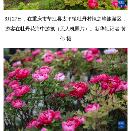
3月27日，在重庆市垫江县太平镇牡丹村恺之峰旅游区，
游客在牡丹花海中游览（无人机照片）。
新华社记者 黄
伟 摄