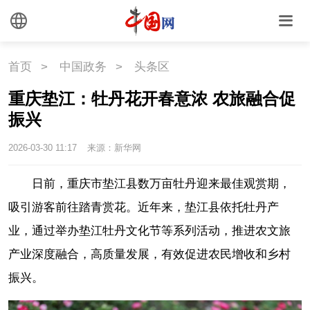
首页
>
中国政务
>
头条区
重庆垫江：牡丹花开春意浓 农旅融合促
振兴
2026-03-30 11:17
来源：新华网
日前，重庆市垫江县数万亩牡丹迎来最佳观赏期，
吸引游客前往踏青赏花。近年来，垫江县依托牡丹产
业，通过举办垫江牡丹文化节等系列活动，推进农文旅
产业深度融合，高质量发展，有效促进农民增收和乡村
振兴。