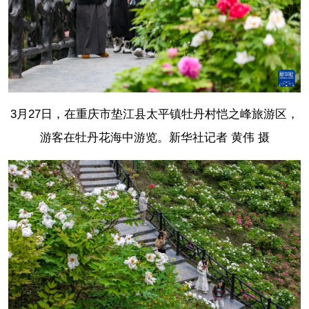
3月27日，在重庆市垫江县太平镇牡丹村恺之峰旅游区，
游客在牡丹花海中游览。
新华社记者 黄伟 摄