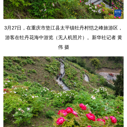
3月27日，在重庆市垫江县太平镇牡丹村恺之峰旅游区，
游客在牡丹花海中游览（无人机照片）。
新华社记者 黄
伟 摄