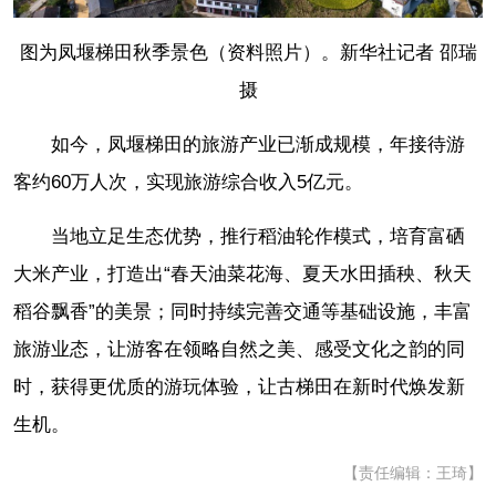
图为凤堰梯田秋季景色（资料照片）。新华社记者 邵瑞
摄
如今，凤堰梯田的旅游产业已渐成规模，年接待游
客约60万人次，实现旅游综合收入5亿元。
当地立足生态优势，推行稻油轮作模式，培育富硒
大米产业，打造出“春天油菜花海、夏天水田插秧、秋天
稻谷飘香”的美景；同时持续完善交通等基础设施，丰富
旅游业态，让游客在领略自然之美、感受文化之韵的同
时，获得更优质的游玩体验，让古梯田在新时代焕发新
生机。
【责任编辑：王琦】