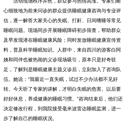
活动现场秩序井然，群众参与热情高涨。专家们耐
心细致地为前来问诊的群众提供睡眠健康咨询与专业评
估，逐一解答大家关心的失眠、打鼾、日间嗜睡等常见
睡眠问题。现场同步开展睡眠障碍初步筛查，帮助群众
及早发现潜在睡眠健康风险；同时发放睡眠健康宣传资
料，普及科学睡眠知识。人群中，来自四川的游客白阿
姨和同伴也被热闹的义诊现场吸引，原本只是好奇驻
足，了解到是睡眠健康主题义诊后，立刻加入了咨询队
伍。她说：“我最近一直失眠，试过不少办法都不见好
转。今天听了专家的讲解，才明白失眠的危害。以后要
好好休息，养成健康的睡眠习惯。”咨询结束后，他们还
决定修改行程，到我院接受毫米波雷达睡眠监测，进一
步了解自己的睡眠状况。