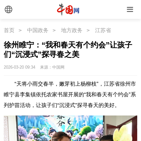
首页
>
中国政务
>
地方政务
>
江苏省
徐州睢宁：“我和春天有个约会”让孩子
们“沉浸式”探寻春之美
2026-03-20 09:34
来源：中国网
“天将小雨交春半，嫩芽初上杨柳枝”，江苏省徐州市
睢宁县李集镇依托农家书屋开展的“我和春天有个约会”系
列护苗活动，让孩子们“沉浸式”探寻春天的美好。