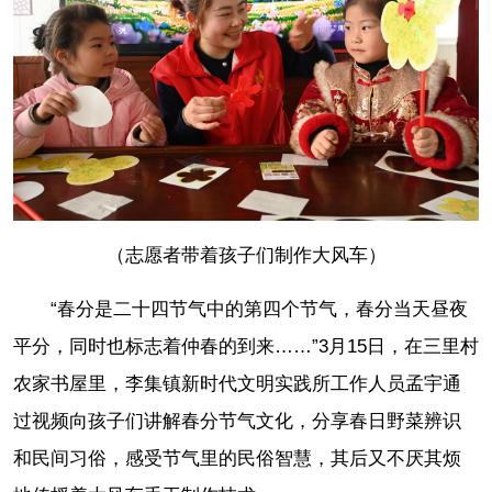
（志愿者带着孩子们制作大风车）
“春分是二十四节气中的第四个节气，春分当天昼夜
平分，同时也标志着仲春的到来……”3月15日，在三里村
农家书屋里，李集镇新时代文明实践所工作人员孟宇通
过视频向孩子们讲解春分节气文化，分享春日野菜辨识
和民间习俗，感受节气里的民俗智慧，其后又不厌其烦