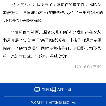
“今天的活动让我明白了团体协作的重要性，我也会
加倍努力，早日成为村里的‘非遗传承人’。”三里村14岁的
“小帅哥”洪子豪这样说。
李集镇西圩社区志愿者朱凡介绍说：“我们还在农家
书屋开展了‘走进春天’亲子阅读活动，让孩子们通过专题
阅读，了解‘春之美’，同时带着孩子们走进田野，放飞风
筝，亲近大自然。”（刘涵 冯威 洪洋）
【责任编辑：王琦】
电脑版
APP下载
版权所有 中国互联网新闻中心