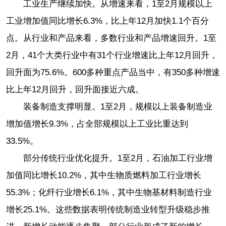
工业生产继续加快。从增速来看，1至2月规模以上
工业增加值同比增长6.3%，比上年12月加快1.1个百分
点。从行业和产品来看，多数行业和产品增速回升。1至
2月，41个大类行业中有31个行业增速比上年12月回升，
回升面为75.6%。600多种重点产品当中，有350多种增速
比上年12月回升，回升面接近六成。
装备制造支撑明显。1至2月，规模以上装备制造业
增加值增长9.3%，占全部规模以上工业比重达到
33.5%。
部分传统行业优化提升。1至2月，石油加工行业增
加值同比增长10.2%，其中生物质燃料加工行业增长
55.3%；化纤行业增长6.1%，其中生物基材料制造行业
增长25.1%。这些数据表明传统制造业转型升级稳步推