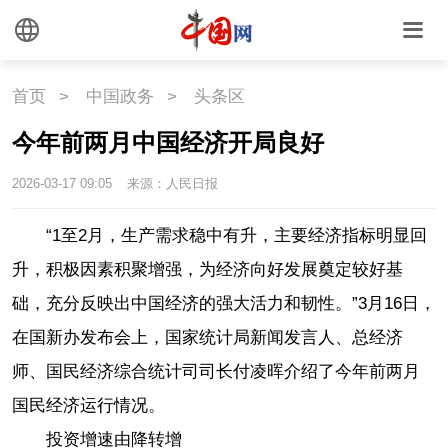
首页
>
中国政务
>
头条区
今年前两月中国经济开局良好
2026-03-17 09:05
来源：人民日报
“1至2月，生产需求稳中有升，主要经济指标明显回
升，积极因素积聚增强，为经济向好发展奠定较好基
础，充分反映出中国经济的强大活力和韧性。”3月16日，
在国新办发布会上，国家统计局新闻发言人、总经济
师、国民经济综合统计司司长付凌晖介绍了今年前两月
国民经济运行情况。
投资增速由降转增