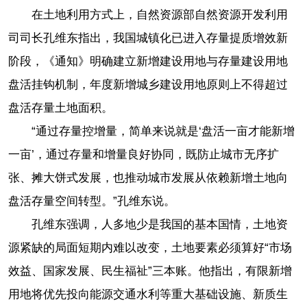
在土地利用方式上，自然资源部自然资源开发利用
司司长孔维东指出，我国城镇化已进入存量提质增效新
阶段，《通知》明确建立新增建设用地与存量建设用地
盘活挂钩机制，年度新增城乡建设用地原则上不得超过
盘活存量土地面积。
“通过存量控增量，简单来说就是‘盘活一亩才能新增
一亩’，通过存量和增量良好协同，既防止城市无序扩
张、摊大饼式发展，也推动城市发展从依赖新增土地向
盘活存量空间转型。”孔维东说。
孔维东强调，人多地少是我国的基本国情，土地资
源紧缺的局面短期内难以改变，土地要素必须算好“市场
效益、国家发展、民生福祉”三本账。他指出，有限新增
用地将优先投向能源交通水利等重大基础设施、新质生