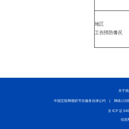
关于我
中国互联网视听节目服务自律公约
|
网络110
京 ICP 证 04
信息