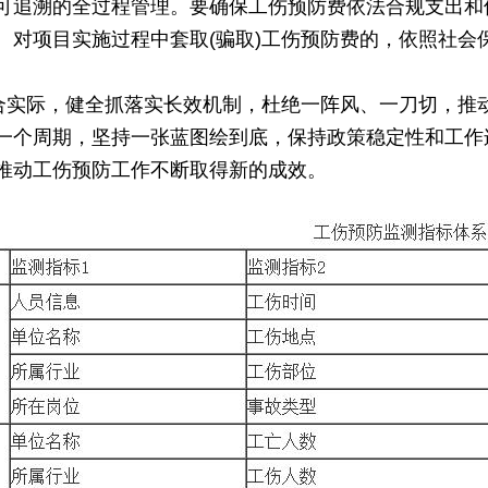
可追溯的全过程管理。要确保工伤预防费依法合规支出和
。对项目实施过程中套取(骗取)工伤预防费的，依照社会
结合实际，健全抓落实长效机制，杜绝一阵风、一刀切，推
一个周期，坚持一张蓝图绘到底，保持政策稳定性和工作
推动工伤预防工作不断取得新的成效。