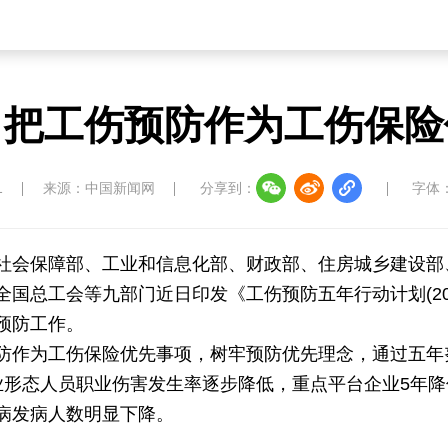
：把工伤预防作为工伤保险
1
来源：中国新闻网
分享到：
字体
社会保障部、工业和信息化部、财政部、住房城乡建设部
总工会等九部门近日印发《工伤预防五年行动计划(2026
伤预防工作。
防作为工伤保险优先事项，树牢预防优先理念，通过五年
业形态人员职业伤害发生率逐步降低，重点平台企业5年降
病发病人数明显下降。