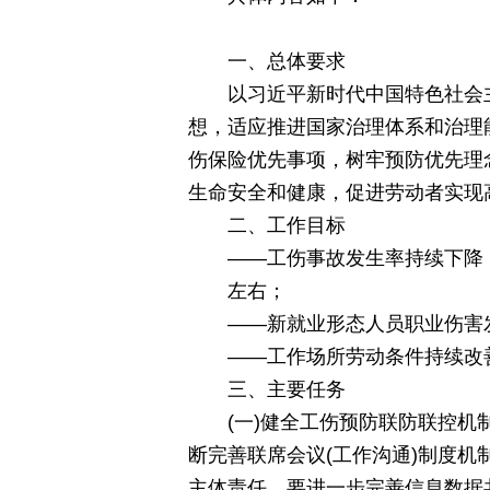
一、总体要求
以习近平新时代中国特色社会
想，适应推进国家治理体系和治理
伤保险优先事项，树牢预防优先理
生命安全和健康，促进劳动者实现
二、工作目标
——工伤事故发生率持续下降，
左右；
——新就业形态人员职业伤害
——工作场所劳动条件持续改
三、主要任务
(一)健全工伤预防联防联控
断完善联席会议(工作沟通)制度
主体责任。要进一步完善信息数据