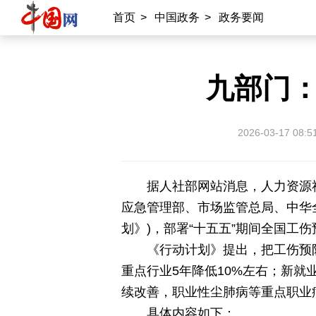
首页
>
中国政务
>
政务要闻
九部门
2026-03-17 08:5
据人社部网站消息，人力资源
应急管理部、市场监管总局、中华全国
划》)，部署“十五五”期间全国工
《行动计划》提出，把工伤预
重点行业5年降低10%左右；新就
续改善，职业性尘肺病等重点职业
具体内容如下：