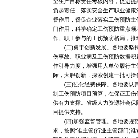
全生产目标责任考核内容，促进提
负起责任，落实安全生产职业健康
督作用，督促企业落实工伤预防主
门作用，科学确定工伤预防重点领
作、职工参与的工伤预防格局，推
(二)勇于创新发展。各地要
伤事故、职业病及工伤预防数据积
作引导力度，增强用人单位履行主
际，大胆创新，探索创建一批可操
(三)强化经费保障。各地要
制工伤预防项目预算，在保证工伤
供有力支撑。省级人力资源社会保
目提供支持。
(四)加强监督管理。各地要
求，按照“谁主管(行业主管部门)