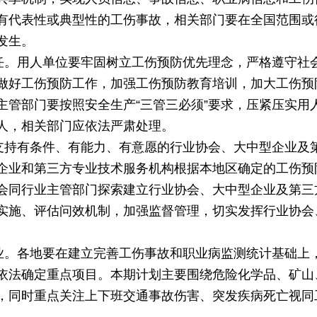
有代表性或典型性的工伤事故，相关部门要在全国范围或
发生。
责任。用人单位要牢固树立工伤预防优先理念，严格遵守社
做好工伤预防工作，加强工伤预防教育培训，加大工伤预
主管部门要按照安全生产“三管三必须”要求，压紧压实用
人，相关部门应依法严肃处理。
。支持有条件、有能力、有意愿的行业协会、大中型企业及
企业和第三方专业技术服务机构根据本地区确定的工伤预
会同行业主管部门探索建立行业协会、大中型企业及第三
实施、评估问效机制，加强监督管理，切实发挥行业协会
行业。各地要在建立完善工伤事故和职业病监测统计基础上
依法确定重点项目。本期计划主要围绕危险化学品、矿山
，同时重点关注上下班交通事故伤害、突发疾病死亡视同