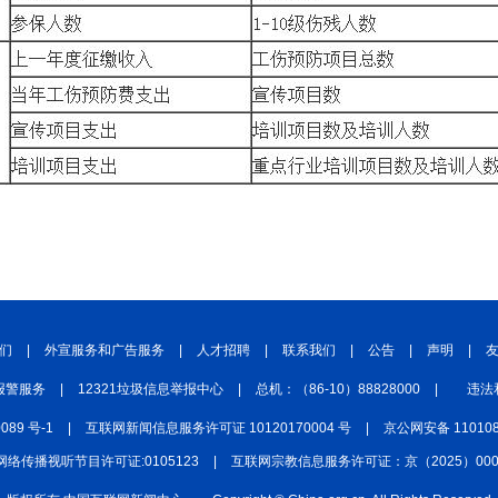
们
|
外宣服务和广告服务
|
人才招聘
|
联系我们
|
公告
|
声明
|
报警服务
|
12321垃圾信息举报中心
|
总机：（86-10）88828000
|
违法
0089 号-1
|
互联网新闻信息服务许可证 10120170004 号
|
京公网安备 110108
网络传播视听节目许可证:0105123
|
互联网宗教信息服务许可证：京（2025）0000