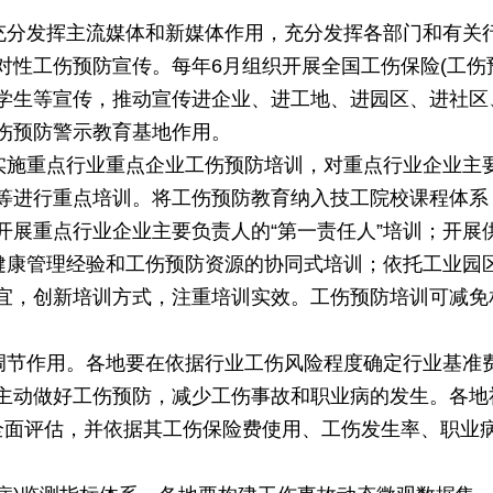
。充分发挥主流媒体和新媒体作用，充分发挥各部门和有关
对性工伤预防宣传。每年6月组织开展全国工伤保险(工伤
学生等宣传，推动宣传进企业、进工地、进园区、进社区
伤预防警示教育基地作用。
。实施重点行业重点企业工伤预防培训，对重点行业企业主
等进行重点培训。将工伤预防教育纳入技工院校课程体系
展重点行业企业主要负责人的“第一责任人”培训；开展供
健康管理经验和工伤预防资源的协同式培训；依托工业园区等
宜，创新培训方式，注重培训实效。工伤预防培训可减免
的调节作用。各地要在依据行业工伤风险程度确定行业基准
主动做好工伤预防，减少工伤事故和职业病的发生。各地
全面评估，并依据其工伤保险费使用、工伤发生率、职业