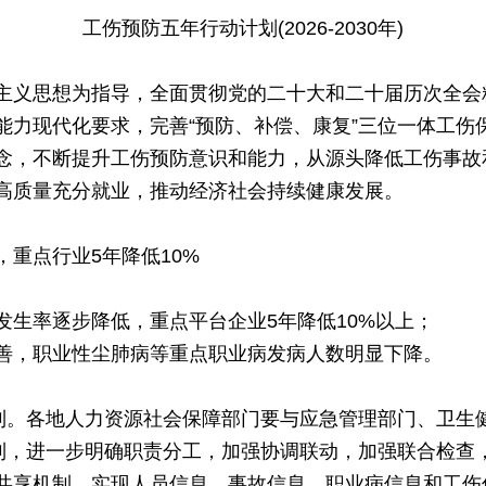
工伤预防五年行动计划(2026-2030年)
主义思想为指导，全面贯彻党的二十大和二十届历次全会
能力现代化要求，完善“预防、补偿、康复”三位一体工伤
念，不断提升工伤预防意识和能力，从源头降低工伤事故
高质量充分就业，推动经济社会持续健康发展。
重点行业5年降低10%
发生率逐步降低，重点平台企业5年降低10%以上；
善，职业性尘肺病等重点职业病发病人数明显下降。
机制。各地人力资源社会保障部门要与应急管理部门、卫生
机制，进一步明确职责分工，加强协调联动，加强联合检查
共享机制，实现人员信息、事故信息、职业病信息和工伤