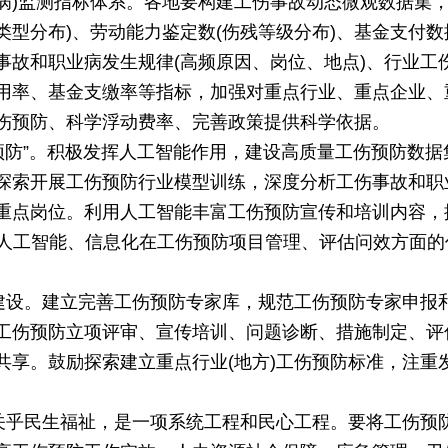
业病)监测指标体系。各地要构建工伤事故动态微观数据集
故类型分布)、劳动能力鉴定数(伤残等级分布)、基金支付
事故和职业病发生规律(高频原因、岗位、地点)、行业工
用率、基金支缴率等指标，加强对重点行业、重点企业、
伤预防、科学浮动费率、完善政策提供科学依据。
伤预防”。积极发挥人工智能作用，建设高质量工伤预防数
探索开展工伤预防行业模型训练，深度分析工伤事故和职
重点岗位。利用人工智能丰富工伤预防宣传和培训内容，探
发挥人工智能、信息化在工伤预防项目管理、评估问效方面
化建设。建立完善工伤预防专家库，规范工伤预防专家申报
工伤预防立项评审、宣传培训、问题诊断、措施制定、评
共享。鼓励探索建立重点行业(地方)工伤预防标准，注重
防关乎民生福祉，是一项系统工程和民心工程。要将工伤预