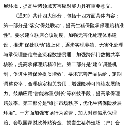
展环境，提高生猪领域灾害应对能力具有重要意义。
《通知》共计四大部分，包括十四方面具体内容：
第一部分是“落实‘保处联动’，提高生猪保险承保理赔精准
性”。要求建立联席会议制度、加强无害化处理体系建
设，推进“保处联动”线上化，逐步实现养殖、无害化处理
与承保理赔信息全流程数据贯通，加强跨部门数据共享
核验，提高承保理赔精准性。第二部分是“建立调整机
制，促进生猪保险提质增效”。要求完善产品供给，定期
调整费率，合理确定相关费用，增强险种可持续发展能
力。鼓励应用“智能称重/测长”等科技手段，提高承保理
赔效率。第三部分是“维护市场秩序，优化生猪保险发展
环境”。一方面加强市场行为监管，加大对虚假承保理
赔、套取国家财政补贴资金、损害生猪养殖场（户）合