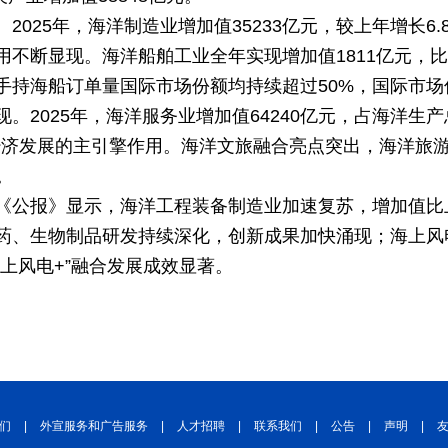
025年，海洋制造业增加值35233亿元，较上年增长6.
不断显现。海洋船舶工业全年实现增加值1811亿元，比上
手持海船订单量国际市场份额均持续超过50%，国际市场
。2025年，海洋服务业增加值64240亿元，占海洋生产
洋经济发展的主引擎作用。海洋文旅融合亮点突出，海洋旅
。
《公报》显示，海洋工程装备制造业加速复苏，增加值比上
药、生物制品研发持续深化，创新成果加快涌现；海上风
海上风电+”融合发展成效显著。
们
|
外宣服务和广告服务
|
人才招聘
|
联系我们
|
公告
|
声明
|