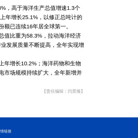
8%，高于海洋生产总值增速1.3个
年增长25.1%，以修正总吨计的
份额已连续16年居全球第一。
总值比重为58.3%，拉动海洋经济
游业发展质量不断提高，全年实现增
年增长10.2%；海洋药物和生物
电市场规模持续扩大，全年新增并
【责任编辑：闫景臻】
友情链接