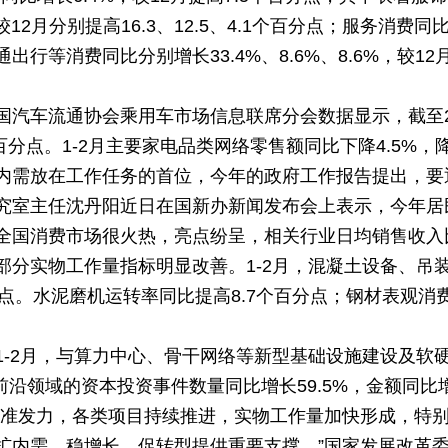
，较12月分别提高16.3、12.5、4.1个百分点；服务消费同
等消费同比分别增长33.4%、8.6%、8.6%，较12月分
国汽车流通协会乘用车市场信息联席分会数据显示，截至
个百分点。1-2月主要家电品类网络零售额同比下降4.5%，
内需放在工作任务的首位，今年的政府工作报告提出，要
究室主任沈丹阳近日在国新办新闻发布会上表示，今年居
全国消费市场很火热，亮点纷呈，相关行业日均销售收入比
部分实物工作量指标明显改善。1-2月，混凝土设备、吊
个百分点。水泥磨机运转率同比提高8.7个百分点；钢材表观消
1-2月，与算力中心、骨干网络等新型基础设施建设及软
前沿领域的资本投资事件数量同比增长59.5%，金额同比增
精准发力，各类项目持续推进，实物工作量加快形成，特
扩内需、稳增长、促转型提供重要支撑。”国家发展改革