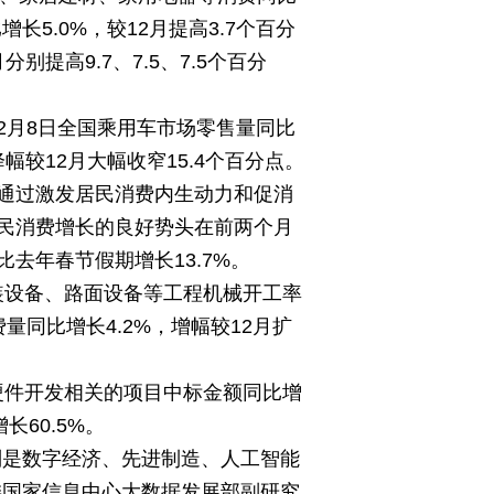
比增长5.0%，较12月提高3.7个百分
别提高9.7、7.5、7.5个百分
2月8日全国乘用车市场零售量同比
降幅较12月大幅收窄15.4个百分点。
通过激发居民消费内生动力和促消
民消费增长的良好势头在前两个月
去年春节假期增长13.7%。
装设备、路面设备等工程机械开工率
费量同比增长4.2%，增幅较12月扩
硬件开发相关的项目中标金额同比增
长60.5%。
别是数字经济、先进制造、人工智能
委国家信息中心大数据发展部副研究