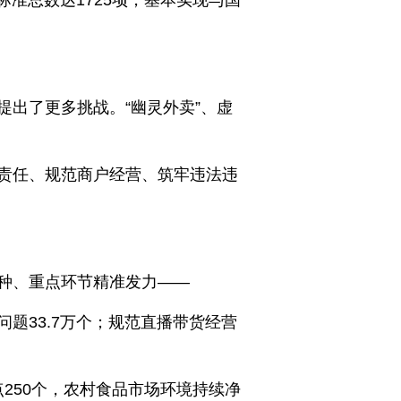
标准总数达1725项，基本实现与国
出了更多挑战。“幽灵外卖”、虚
责任、规范商户经营、筑牢违法违
种、重点环节精准发力——
题33.7万个；规范直播带货经营
点250个，农村食品市场环境持续净