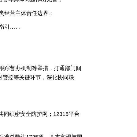
类经营主体责任边界；
指引……
跟踪督办机制等举措，打通部门间
材管控等关键环节，深化协同联
同织密安全防护网；12315平台