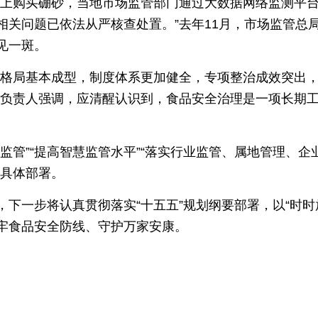
网上购买硼砂，当地市场监管部门通过大数据网络监测平
相关问题已依法从严核查处置。”去年11月，市场监管总
见一斑。
管格局基本成型，制度体系更加健全，专项整治成效突出
关负责人强调，应清醒认识到，食品安全治理是一项长期
监管”“提高智慧监管水平”“落实行业监管、属地管理、企
出具体部署。
下一步将认真贯彻落实“十五五”规划纲要部署，以“时时
牢食品安全防线、守护万家安康。