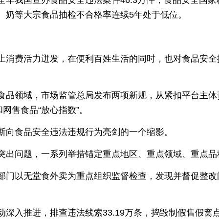
年我国查办食品安全违法案件46.3万件；食品安全国家
、奶等大宗食品抽检不合格率连续5年处于低位。
上消费活力迸发，在便利百姓生活的同时，也对食品安全提
食品领域，市场监管总局发布两项新规，从紧扣平台主体
和网售食品“放心指数”。
断向食品安全违法违规行为亮剑的一个缩影。
突出问题，一系列举措锚定重点地区、重点领域、重点品
部门以无堂食外卖为重点组织监督检查，发现并督促整改问
深入推进，排查违法线索33.19万条，捣毁制假售假窝