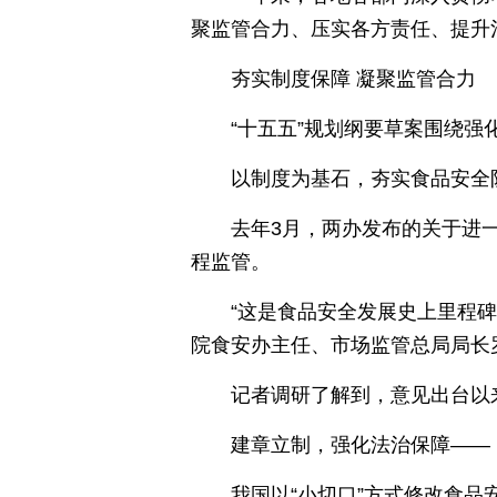
聚监管合力、压实各方责任、提升
夯实制度保障 凝聚监管合力
“十五五”规划纲要草案围绕强
以制度为基石，夯实食品安全
去年3月，两办发布的关于进
程监管。
“这是食品安全发展史上里程
院食安办主任、市场监管总局局长
记者调研了解到，意见出台以来
建章立制，强化法治保障——
我国以“小切口”方式修改食