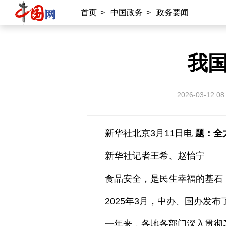
首页
>
中国政务
>
政务要闻
我
2026-03-12 08
新华社北京3月11日电
题：全
新华社记者王希、赵怡宁
食品安全，是民生幸福的基石
2025年3月，中办、国办
一年来，各地各部门深入贯彻