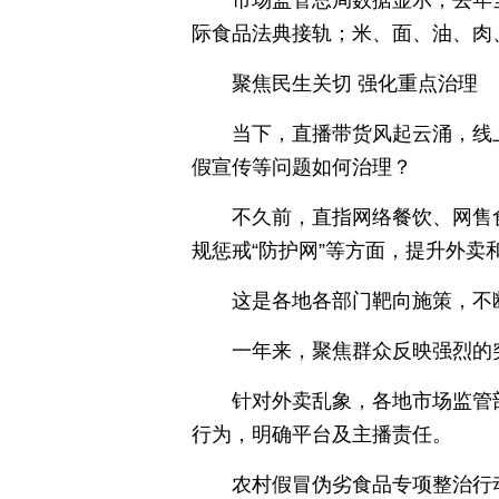
市场监管总局数据显示，去年全
际食品法典接轨；米、面、油、肉
聚焦民生关切 强化重点治理
当下，直播带货风起云涌，线
假宣传等问题如何治理？
不久前，直指网络餐饮、网售
规惩戒“防护网”等方面，提升外卖
这是各地各部门靶向施策，不
一年来，聚焦群众反映强烈的
针对外卖乱象，各地市场监管
行为，明确平台及主播责任。
农村假冒伪劣食品专项整治行动