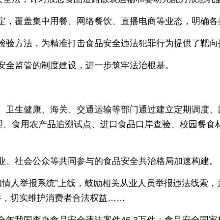
定，覆盖集中用餐、网络餐饮、直播电商等业态，明确各
检验方法，为精准打击食品安全违法犯罪行为提供了靶向
安全监管的制度建设，进一步筑牢法治根基。
、卫生健康、海关、交通运输等部门通过建立定期调度、
治理、食用农产品追溯试点、进口食品口岸查验、校园餐食
业、社会公众等共同参与的食品安全共治格局加速构建。
部知情人举报系统”上线，鼓励相关从业人员举报违法线索，共
万件，切实维护消费者合法权益……