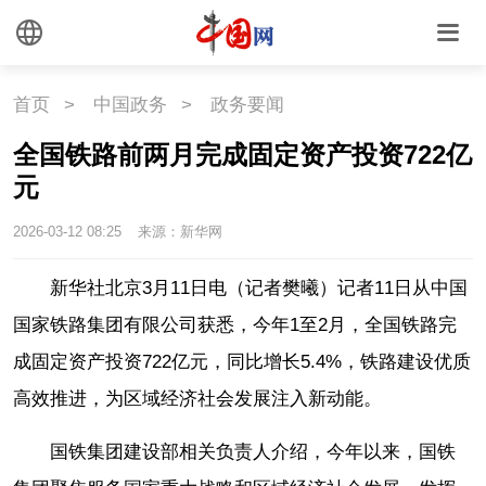
首页
>
中国政务
>
政务要闻
全国铁路前两月完成固定资产投资722亿
元
2026-03-12 08:25
来源：新华网
新华社北京3月11日电（记者樊曦）记者11日从中国
国家铁路集团有限公司获悉，今年1至2月，全国铁路完
成固定资产投资722亿元，同比增长5.4%，铁路建设优质
高效推进，为区域经济社会发展注入新动能。
国铁集团建设部相关负责人介绍，今年以来，国铁