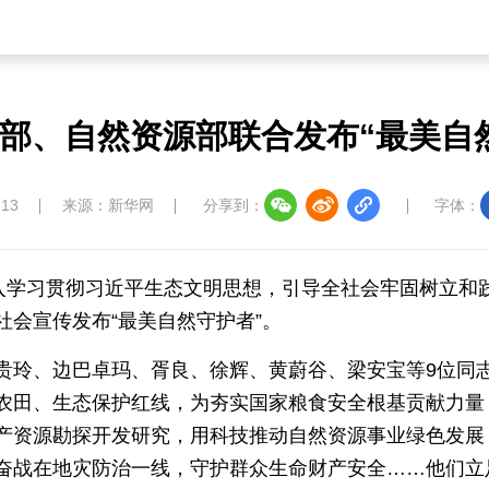
中国大洋协会
中国藏学研究中心
南南人
部、自然资源部联合发布“最美自
:13
来源：新华网
分享到：
字体：
深入学习贯彻习近平生态文明思想，引导全社会牢固树立和
教育
儒学
娱乐
微视
生活
会宣传发布“最美自然守护者”。
中国溯源
数智中国
康养中国
影视
贵玲、边巴卓玛、胥良、徐辉、黄蔚谷、梁安宝等9位同
农田、生态保护红线，为夯实国家粮食安全根基贡献力量
产资源勘探开发研究，用科技推动自然资源事业绿色发展
奋战在地灾防治一线，守护群众生命财产安全……他们立
中国四川
七彩云南
浪潮资讯
衢州有礼