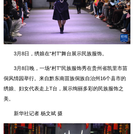
3月8日，绣娘在“村T”舞台展示民族服饰。
3月8日晚，一场“村T”民族服饰秀在贵州省凯里市苗
侗风情园举行。来自黔东南苗族侗族自治州16个县市的
绣娘、妇女代表走上T台，展示绚丽多彩的民族服饰之
美。
新华社记者 杨文斌 摄