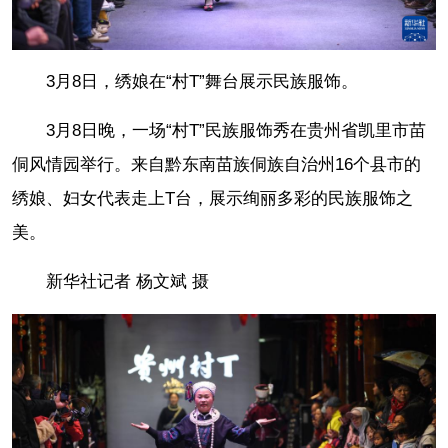
3月8日，绣娘在“村T”舞台展示民族服饰。
3月8日晚，一场“村T”民族服饰秀在贵州省凯里市苗
侗风情园举行。来自黔东南苗族侗族自治州16个县市的
绣娘、妇女代表走上T台，展示绚丽多彩的民族服饰之
美。
新华社记者 杨文斌 摄