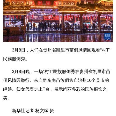
3月8日，人们在贵州省凯里市苗侗风情园观看“村T”
民族服饰秀。
3月8日晚，一场“村T”民族服饰秀在贵州省凯里市苗
侗风情园举行。来自黔东南苗族侗族自治州16个县市的
绣娘、妇女代表走上T台，展示绚丽多彩的民族服饰之
美。
新华社记者 杨文斌 摄