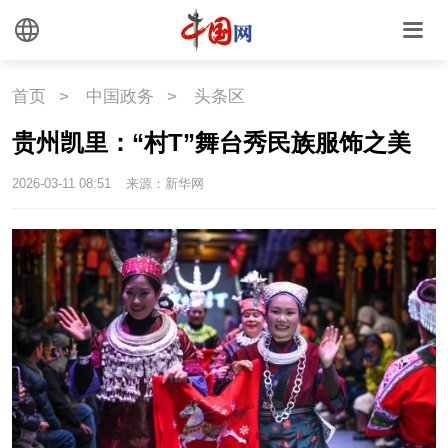
首页
>
中国政务
>
头条区
贵州凯里：“村T”舞台秀民族服饰之美
2026-03-11 08:51
来源：新华网