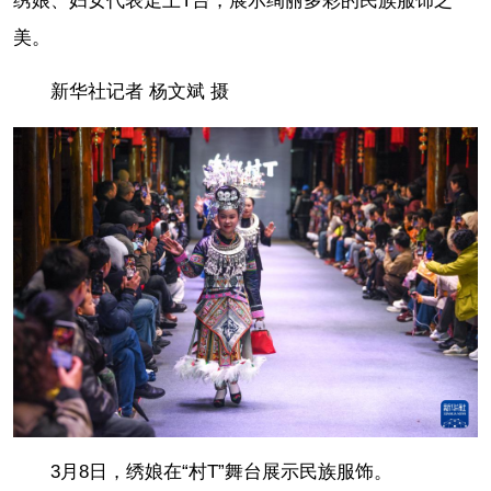
绣娘、妇女代表走上T台，展示绚丽多彩的民族服饰之
美。
新华社记者 杨文斌 摄
3月8日，绣娘在“村T”舞台展示民族服饰。