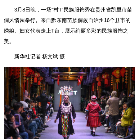
3月8日晚，一场“村T”民族服饰秀在贵州省凯里市苗
侗风情园举行。来自黔东南苗族侗族自治州16个县市的
绣娘、妇女代表走上T台，展示绚丽多彩的民族服饰之
美。
新华社记者 杨文斌 摄