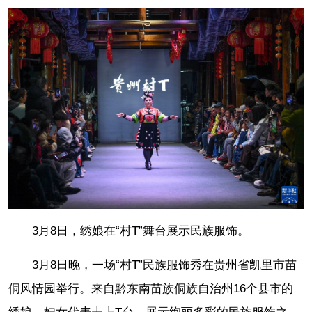
3月8日，绣娘在“村T”舞台展示民族服饰。
3月8日晚，一场“村T”民族服饰秀在贵州省凯里市苗
侗风情园举行。来自黔东南苗族侗族自治州16个县市的