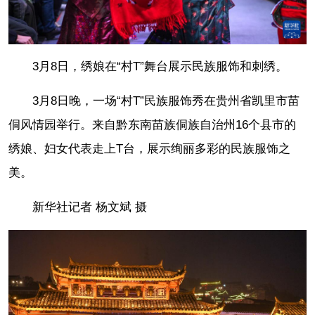
3月8日，绣娘在“村T”舞台展示民族服饰和刺绣。
3月8日晚，一场“村T”民族服饰秀在贵州省凯里市苗
侗风情园举行。来自黔东南苗族侗族自治州16个县市的
绣娘、妇女代表走上T台，展示绚丽多彩的民族服饰之
美。
新华社记者 杨文斌 摄