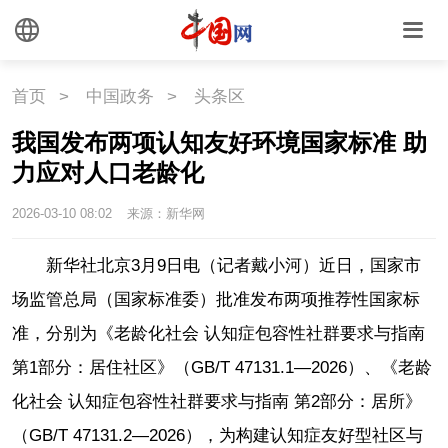
联盟
心理
老年
首页
>
中国政务
>
头条区
我国发布两项认知友好环境国家标准 助
力应对人口老龄化
2026-03-10 08:02
来源：新华网
新华社北京3月9日电（记者戴小河）近日，国家市
场监管总局（国家标准委）批准发布两项推荐性国家标
准，分别为《老龄化社会 认知症包容性社群要求与指南
第1部分：居住社区》（GB/T 47131.1—2026）、《老龄
化社会 认知症包容性社群要求与指南 第2部分：居所》
（GB/T 47131.2—2026），为构建认知症友好型社区与