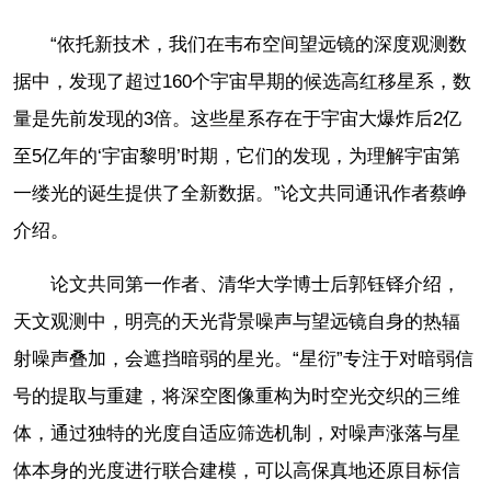
“依托新技术，我们在韦布空间望远镜的深度观测数
据中，发现了超过160个宇宙早期的候选高红移星系，数
量是先前发现的3倍。这些星系存在于宇宙大爆炸后2亿
至5亿年的‘宇宙黎明’时期，它们的发现，为理解宇宙第
一缕光的诞生提供了全新数据。”论文共同通讯作者蔡峥
介绍。
论文共同第一作者、清华大学博士后郭钰铎介绍，
天文观测中，明亮的天光背景噪声与望远镜自身的热辐
射噪声叠加，会遮挡暗弱的星光。“星衍”专注于对暗弱信
号的提取与重建，将深空图像重构为时空光交织的三维
体，通过独特的光度自适应筛选机制，对噪声涨落与星
体本身的光度进行联合建模，可以高保真地还原目标信