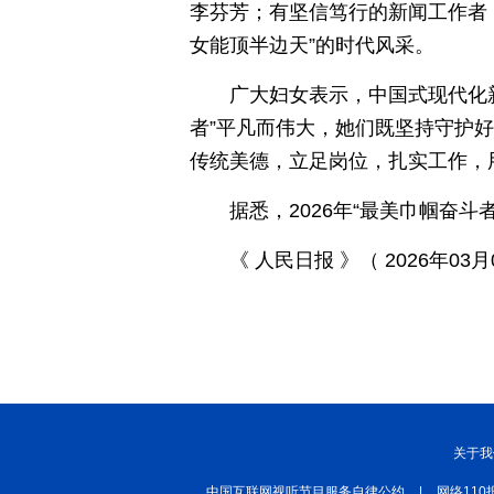
李芬芳；有坚信笃行的新闻工作者
秀山丽水
女能顶半边天”的时代风采。
广大妇女表示，中国式现代化
者”平凡而伟大，她们既坚持守护
传统美德，立足岗位，扎实工作，
据悉，2026年“最美巾帼奋
《 人民日报 》（ 2026年03月0
关于我
中国互联网视听节目服务自律公约
|
网络110