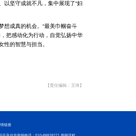
、以坚守成就不凡，集中展现了“妇
梦想成真的机会。“最美巾帼奋斗
样，把感动化为行动，自觉弘扬中华
女性的智慧与担当。
【责任编辑：王琦】
友情链接
和不良信息举报电话：010-88828271 举报流程