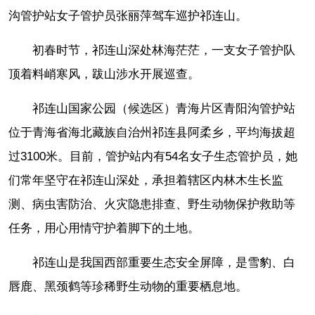
沟管护站女子管护员张丽萍驾车巡护祁连山。
初春时节，祁连山深处林海茫茫，一支女子管护队
顶着料峭寒风，跋山涉水开展巡查。
祁连山国家公园（候选区）青海片区青阳沟管护站
位于青海省海北藏族自治州祁连县阿柔乡，平均海拔超
过3100米。目前，管护站内有54名女子生态管护员，她
们常年坚守在祁连山深处，承担着辖区内林木生长监
测、病虫害防治、火灾隐患排查、野生动物保护救助等
任务，用心用情守护着脚下的土地。
祁连山是我国西部重要生态安全屏障，是雪豹、白
唇鹿、黑颈鹤等珍稀野生动物的重要栖息地。