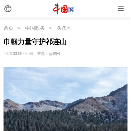
首页
>
中国政务
>
头条区
巾帼力量守护祁连山
2026-03-09 08:38
来源：新华网