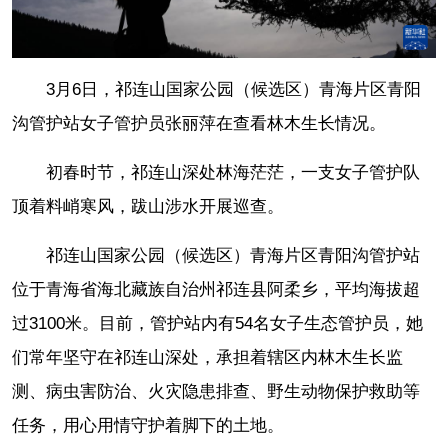
3月6日，祁连山国家公园（候选区）青海片区青阳
沟管护站女子管护员张丽萍在查看林木生长情况。
初春时节，祁连山深处林海茫茫，一支女子管护队
顶着料峭寒风，跋山涉水开展巡查。
祁连山国家公园（候选区）青海片区青阳沟管护站
位于青海省海北藏族自治州祁连县阿柔乡，平均海拔超
过3100米。目前，管护站内有54名女子生态管护员，她
们常年坚守在祁连山深处，承担着辖区内林木生长监
测、病虫害防治、火灾隐患排查、野生动物保护救助等
任务，用心用情守护着脚下的土地。