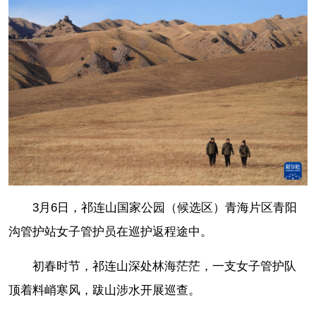
3月6日，祁连山国家公园（候选区）青海片区青阳
沟管护站女子管护员在巡护返程途中。
初春时节，祁连山深处林海茫茫，一支女子管护队
顶着料峭寒风，跋山涉水开展巡查。