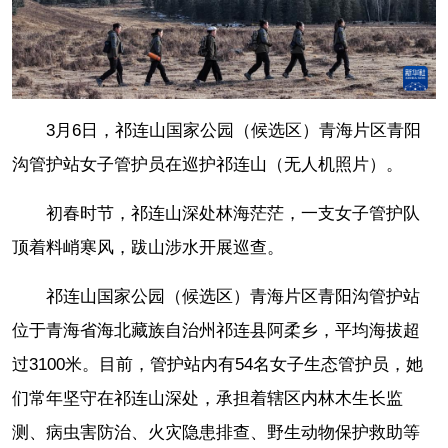
3月6日，祁连山国家公园（候选区）青海片区青阳
沟管护站女子管护员在巡护祁连山（无人机照片）。
初春时节，祁连山深处林海茫茫，一支女子管护队
顶着料峭寒风，跋山涉水开展巡查。
祁连山国家公园（候选区）青海片区青阳沟管护站
位于青海省海北藏族自治州祁连县阿柔乡，平均海拔超
过3100米。目前，管护站内有54名女子生态管护员，她
们常年坚守在祁连山深处，承担着辖区内林木生长监
测、病虫害防治、火灾隐患排查、野生动物保护救助等