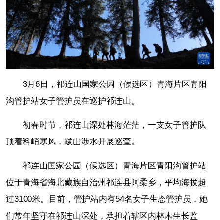
3月6日，祁连山国家公园（候选区）青海片区青阳
沟管护站女子管护员在巡护祁连山。
初春时节，祁连山深处林海茫茫，一支女子管护队
顶着料峭寒风，跋山涉水开展巡查。
祁连山国家公园（候选区）青海片区青阳沟管护站
位于青海省海北藏族自治州祁连县阿柔乡，平均海拔超
过3100米。目前，管护站内有54名女子生态管护员，她
们常年坚守在祁连山深处，承担着辖区内林木生长监