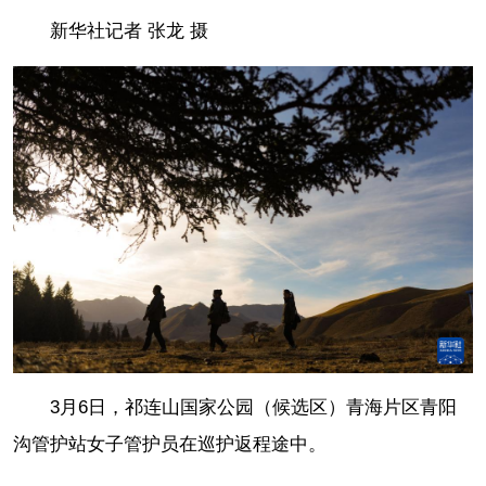
新华社记者 张龙 摄
3月6日，祁连山国家公园（候选区）青海片区青阳
沟管护站女子管护员在巡护返程途中。