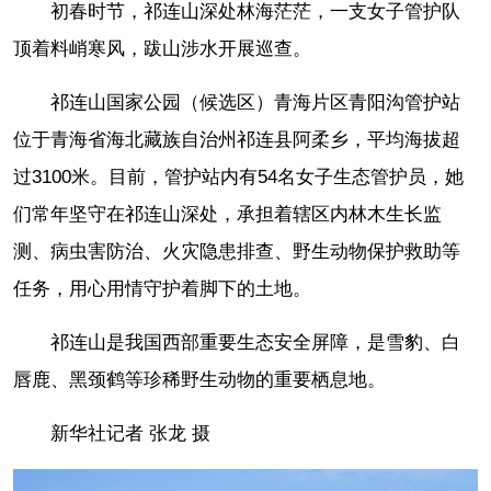
初春时节，祁连山深处林海茫茫，一支女子管护队
顶着料峭寒风，跋山涉水开展巡查。
祁连山国家公园（候选区）青海片区青阳沟管护站
位于青海省海北藏族自治州祁连县阿柔乡，平均海拔超
过3100米。目前，管护站内有54名女子生态管护员，她
们常年坚守在祁连山深处，承担着辖区内林木生长监
测、病虫害防治、火灾隐患排查、野生动物保护救助等
任务，用心用情守护着脚下的土地。
祁连山是我国西部重要生态安全屏障，是雪豹、白
唇鹿、黑颈鹤等珍稀野生动物的重要栖息地。
新华社记者 张龙 摄