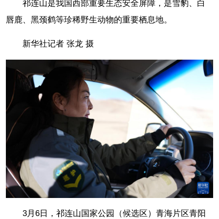
祁连山是我国西部重要生态安全屏障，是雪豹、白
唇鹿、黑颈鹤等珍稀野生动物的重要栖息地。
新华社记者 张龙 摄
3月6日，祁连山国家公园（候选区）青海片区青阳