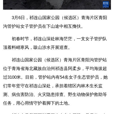
3月6日，祁连山国家公园（候选区）青海片区青阳
沟管护站女子管护员在下山途中相互搀扶。
初春时节，祁连山深处林海茫茫，一支女子管护队
顶着料峭寒风，跋山涉水开展巡查。
祁连山国家公园（候选区）青海片区青阳沟管护站
位于青海省海北藏族自治州祁连县阿柔乡，平均海拔超
过3100米。目前，管护站内有54名女子生态管护员，她
们常年坚守在祁连山深处，承担着辖区内林木生长监
测、病虫害防治、火灾隐患排查、野生动物保护救助等
任务，用心用情守护着脚下的土地。