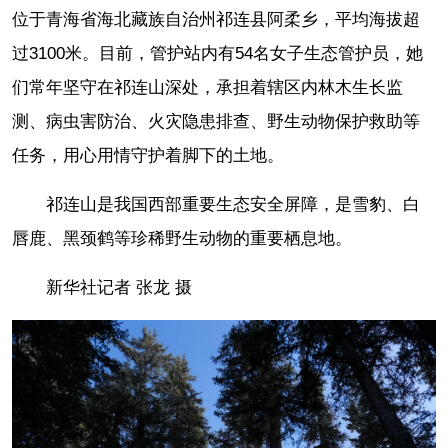
位于青海省海北藏族自治州祁连县阿柔乡，平均海拔超
过3100米。目前，管护站内有54名女子生态管护员，她
们常年坚守在祁连山深处，承担着辖区内林木生长监
测、病虫害防治、火灾隐患排查、野生动物保护救助等
任务，用心用情守护着脚下的土地。
祁连山是我国西部重要生态安全屏障，是雪豹、白
唇鹿、黑颈鹤等珍稀野生动物的重要栖息地。
新华社记者 张龙 摄