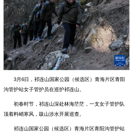
3月6日，祁连山国家公园（候选区）青海片区青阳
沟管护站女子管护员在巡护祁连山。
初春时节，祁连山深处林海茫茫，一支女子管护队
顶着料峭寒风，跋山涉水开展巡查。
祁连山国家公园（候选区）青海片区青阳沟管护站