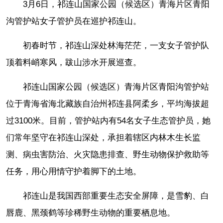
3月6日，祁连山国家公园（候选区）青海片区青阳
沟管护站女子管护员在巡护祁连山。
初春时节，祁连山深处林海茫茫，一支女子管护队
顶着料峭寒风，跋山涉水开展巡查。
祁连山国家公园（候选区）青海片区青阳沟管护站
位于青海省海北藏族自治州祁连县阿柔乡，平均海拔超
过3100米。目前，管护站内有54名女子生态管护员，她
们常年坚守在祁连山深处，承担着辖区内林木生长监
测、病虫害防治、火灾隐患排查、野生动物保护救助等
任务，用心用情守护着脚下的土地。
祁连山是我国西部重要生态安全屏障，是雪豹、白
唇鹿、黑颈鹤等珍稀野生动物的重要栖息地。