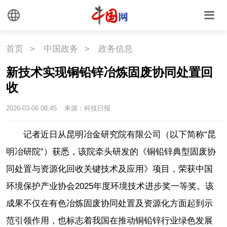
首页
>
中国政务
>
政务信息
新技术实现铜铅锌冶炼固废协同处置回
收
2026-03-06 08:45
来源：科技日报
记者近日从昆明冶金研究院有限公司（以下简称“昆
明冶研院”）获悉，该院牵头研发的《铜铅锌典型固废协
同处置与资源化回收关键技术及应用》项目，荣获中国
环境保护产业协会2025年度环境技术进步奖一等奖。该
成果不仅在有色冶炼固废协同处置及资源化方面起到示
范引领作用，也标志着我国在推动铜铅锌行业绿色发展