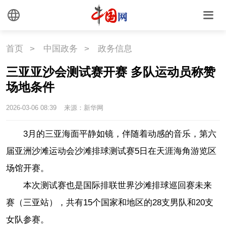
首页
>
中国政务
>
政务信息
三亚亚沙会测试赛开赛 多队运动员称赞
场地条件
2026-03-06 08:39
来源：新华网
3月的三亚海面平静如镜，伴随着动感的音乐，第六
届亚洲沙滩运动会沙滩排球测试赛5日在天涯海角游览区
场馆开赛。
本次测试赛也是国际排联世界沙滩排球巡回赛未来
赛（三亚站），共有15个国家和地区的28支男队和20支
女队参赛。