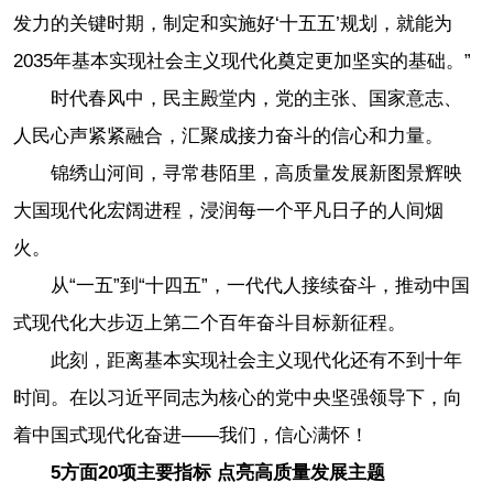
发力的关键时期，制定和实施好‘十五五’规划，就能为
2035年基本实现社会主义现代化奠定更加坚实的基础。”
时代春风中，民主殿堂内，党的主张、国家意志、
人民心声紧紧融合，汇聚成接力奋斗的信心和力量。
锦绣山河间，寻常巷陌里，高质量发展新图景辉映
大国现代化宏阔进程，浸润每一个平凡日子的人间烟
火。
从“一五”到“十四五”，一代代人接续奋斗，推动中国
式现代化大步迈上第二个百年奋斗目标新征程。
此刻，距离基本实现社会主义现代化还有不到十年
时间。在以习近平同志为核心的党中央坚强领导下，向
着中国式现代化奋进——我们，信心满怀！
5方面20项主要指标 点亮高质量发展主题