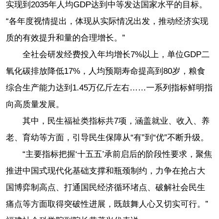
实现到2035年人均GDP达到中等发达国家水平的目标。
“各年度视情提出，体现从实际情况出发，推动经济实现
质的有效提升和量的合理增长。”
全社会研发经费投入年均增长7%以上，单位GDP二
氧化碳排放降低17%，人均预期寿命提高到80岁，粮食
综合生产能力达到1.45万亿斤左右……一系列指标鲜明指
向高质量发展。
其中，民生福祉类指标共7项，涵盖就业、收入、养
老、育幼等方面，引导民生保障从“有”到“优”不断升级。
“主要指标把握‘十五五’承前启后的阶段性要求，聚焦
推进中国式现代化基础支撑和瓶颈制约，力争在抢占大
国博弈制高点、打通国民经济循环堵点、破解社会民生
痛点等方面取得突破性进展，既鼓舞人心又切实可行。”