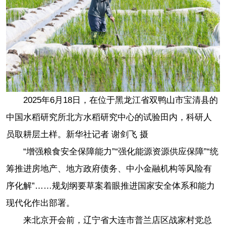
2025年6月18日，在位于黑龙江省双鸭山市宝清县的
中国水稻研究所北方水稻研究中心的试验田内，科研人
员取耕层土样。新华社记者 谢剑飞 摄
“增强粮食安全保障能力”“强化能源资源供应保障”“统
筹推进房地产、地方政府债务、中小金融机构等风险有
序化解”……规划纲要草案着眼推进国家安全体系和能力
现代化作出部署。
来北京开会前，辽宁省大连市普兰店区战家村党总