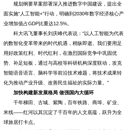
规划纲要草案部署深入推进数字中国建设，提出全
面实施“人工智能+”行动，明确到2030年数字经济核心产
业增加值占GDP比重达12.5%。
科大讯飞董事长刘庆峰代表说：“以人工智能为代表
的数智化变革带来的时代机遇，稍纵即逝。我们要用足
用好政策红利、时代红利，在激烈国际竞争中巩固优
势、补足短板，通过与高校等科研机构深度联动，攻克
智能语音语言、脑科学等前沿技术难题，将技术成果转
化为推动产业升级、改善民生福祉的实际力量。”
加快构建新发展格局 做强国内大循环
千年梯田、古城、紫陶，百年铁路、商埠、矿业、
米线——红河以其沉淀了千百年的人文底蕴，跃升为全
球旅居打卡点。