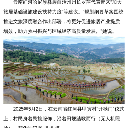
云南红河哈尼族彝族自治州州长罗萍代表带来“加大
旅居基础设施建设扶持力度”等建议。“规划纲要草案围绕
推进文旅深度融合作出部署，将更好促进旅居产业提质
增效，助力乡村振兴与区域经济高质量发展。”她说。
2025年5月2日，在云南省红河县甲寅村“开秧门”仪式
上，村民身着民族服饰，沿着田埂踏歌而行（无人机照