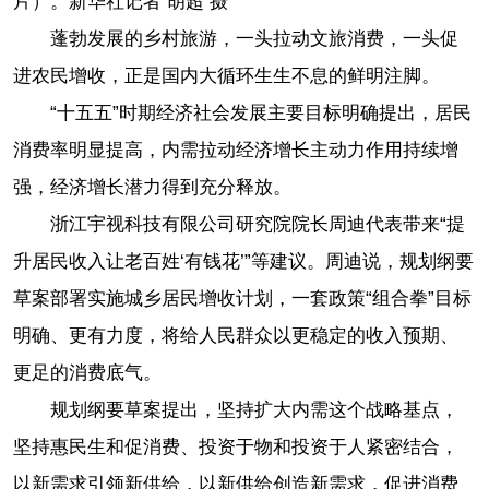
片）。新华社记者 胡超 摄
蓬勃发展的乡村旅游，一头拉动文旅消费，一头促
进农民增收，正是国内大循环生生不息的鲜明注脚。
“十五五”时期经济社会发展主要目标明确提出，居民
消费率明显提高，内需拉动经济增长主动力作用持续增
强，经济增长潜力得到充分释放。
浙江宇视科技有限公司研究院院长周迪代表带来“提
升居民收入让老百姓‘有钱花’”等建议。周迪说，规划纲要
草案部署实施城乡居民增收计划，一套政策“组合拳”目标
明确、更有力度，将给人民群众以更稳定的收入预期、
更足的消费底气。
规划纲要草案提出，坚持扩大内需这个战略基点，
坚持惠民生和促消费、投资于物和投资于人紧密结合，
以新需求引领新供给，以新供给创造新需求，促进消费