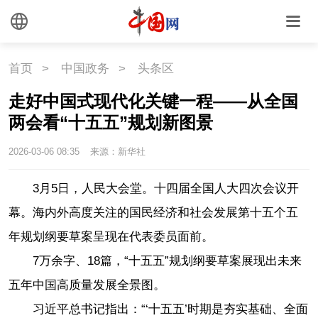
首页
>
中国政务
>
头条区
走好中国式现代化关键一程——从全国
两会看“十五五”规划新图景
2026-03-06 08:35
来源：新华社
3月5日，人民大会堂。十四届全国人大四次会议开
幕。海内外高度关注的国民经济和社会发展第十五个五
年规划纲要草案呈现在代表委员面前。
7万余字、18篇，“十五五”规划纲要草案展现出未来
五年中国高质量发展全景图。
习近平总书记指出：“‘十五五’时期是夯实基础、全面