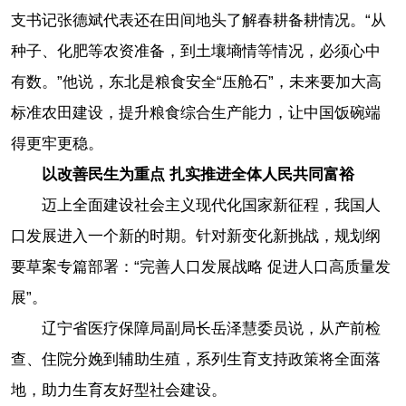
支书记张德斌代表还在田间地头了解春耕备耕情况。“从
种子、化肥等农资准备，到土壤墒情等情况，必须心中
有数。”他说，东北是粮食安全“压舱石”，未来要加大高
标准农田建设，提升粮食综合生产能力，让中国饭碗端
得更牢更稳。
以改善民生为重点 扎实推进全体人民共同富裕
迈上全面建设社会主义现代化国家新征程，我国人
口发展进入一个新的时期。针对新变化新挑战，规划纲
要草案专篇部署：“完善人口发展战略 促进人口高质量发
展”。
辽宁省医疗保障局副局长岳泽慧委员说，从产前检
查、住院分娩到辅助生殖，系列生育支持政策将全面落
地，助力生育友好型社会建设。