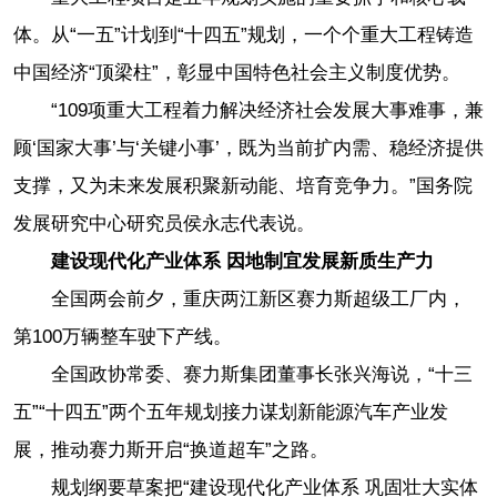
体。从“一五”计划到“十四五”规划，一个个重大工程铸造
中国经济“顶梁柱”，彰显中国特色社会主义制度优势。
“109项重大工程着力解决经济社会发展大事难事，兼
顾‘国家大事’与‘关键小事’，既为当前扩内需、稳经济提供
支撑，又为未来发展积聚新动能、培育竞争力。”国务院
发展研究中心研究员侯永志代表说。
建设现代化产业体系 因地制宜发展新质生产力
全国两会前夕，重庆两江新区赛力斯超级工厂内，
第100万辆整车驶下产线。
全国政协常委、赛力斯集团董事长张兴海说，“十三
五”“十四五”两个五年规划接力谋划新能源汽车产业发
展，推动赛力斯开启“换道超车”之路。
规划纲要草案把“建设现代化产业体系 巩固壮大实体