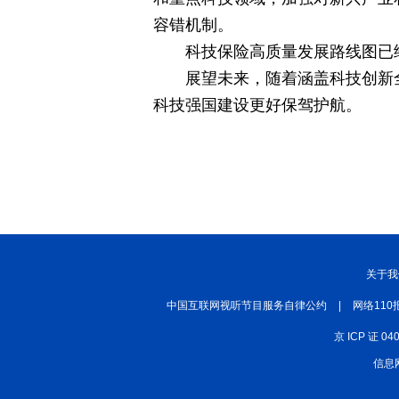
容错机制。
科技保险高质量发展路线图已
展望未来，随着涵盖科技创新
科技强国建设更好保驾护航。
关于我
中国互联网视听节目服务自律公约
|
网络110
京 ICP 证 04
信息