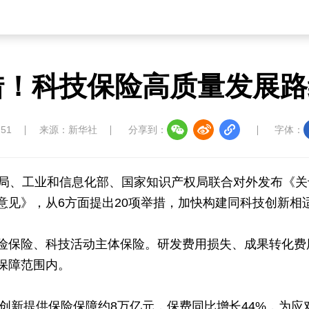
圣洁西藏
天辽地宁
壮美广西
大美黑
措！科技保险高质量发展
:51
来源：新华社
分享到：
字体：
总局、工业和信息化部、国家知识产权局联合对外发布《关
意见》，从6方面提出20项举措，加快构建同科技创新相
险保险、科技活动主体保险。研发费用损失、成果转化费
保障范围内。
。
技创新提供保险保障约8万亿元，保费同比增长44%，为