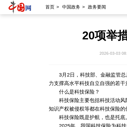
常德
兴安岭上兴安盟
Hello天津
首页
>
中国政务
>
政务要闻
秀山丽水
20项举
2026-03-03 08
3月2日，科技部、金融监管
力支撑高水平科技自立自强的若干
什么是科技保险？
科技保险主要包括科技活动风
知识产权被侵权等都在科技保险的
科技保险既是护航，也是托底
2025年，我国科技保险为科