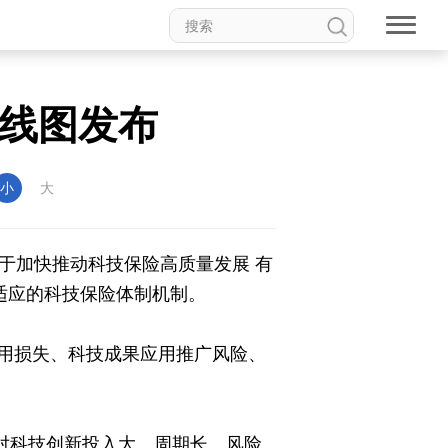
龙江
Hello重庆
今日山西
路线图发布
小
大
于加快推动科技保险高质量发展 有
适应的科技保险体制机制。
用损失、科技成果应用推广风险、
应对科技创新投入大、周期长、风险