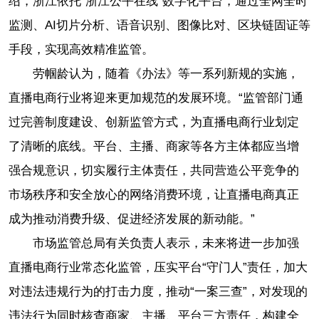
绍，浙江依托“浙江公平在线”数字化平台，通过全网全时
监测、AI切片分析、语音识别、图像比对、区块链固证等
手段，实现高效精准监管。
劳帼龄认为，随着《办法》等一系列新规的实施，
直播电商行业将迎来更加规范的发展环境。“监管部门通
过完善制度建设、创新监管方式，为直播电商行业划定
了清晰的底线。平台、主播、商家等各方主体都应当增
强合规意识，切实履行主体责任，共同营造公平竞争的
市场秩序和安全放心的网络消费环境，让直播电商真正
成为推动消费升级、促进经济发展的新动能。”
市场监管总局有关负责人表示，未来将进一步加强
直播电商行业常态化监管，压实平台“守门人”责任，加大
对违法违规行为的打击力度，推动“一案三查”，对发现的
违法行为同时核查商家、主播、平台三方责任，构建全