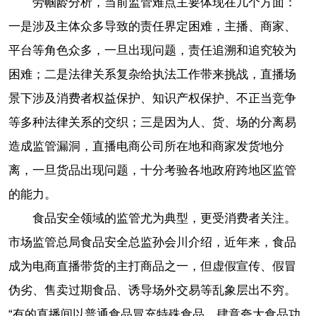
劳帼龄分析，当前监管难点主要体现在几个方面：
一是涉及主体众多导致的责任界定困难，主播、商家、
平台等角色众多，一旦出现问题，责任追溯和追究较为
困难；二是法律关系复杂给执法工作带来挑战，直播场
景下涉及消费者权益保护、知识产权保护、不正当竞争
等多种法律关系的交织；三是因为人、货、场的分离易
造成监管漏洞，直播电商公司所在地和商家发货地分
离，一旦货品出现问题，十分考验各地政府跨地区监管
的能力。
食品安全领域的监管尤为典型，更受消费者关注。
市场监管总局食品安全总监孙会川介绍，近年来，食品
成为电商直播带货的主打商品之一，但虚假宣传、假冒
伪劣、售卖过期食品、诱导场外交易等乱象层出不穷。
“有的直播间以普通食品冒充特殊食品，肆意夸大食品功