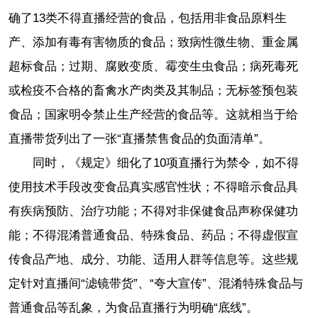
确了13类不得直播经营的食品，包括用非食品原料生
产、添加有毒有害物质的食品；致病性微生物、重金属
超标食品；过期、腐败变质、霉变生虫食品；病死毒死
或检疫不合格的畜禽水产肉类及其制品；无标签预包装
食品；国家明令禁止生产经营的食品等。这就相当于给
直播带货列出了一张“直播禁售食品的负面清单”。
同时，《规定》细化了10项直播行为禁令，如不得
使用技术手段改变食品真实感官性状；不得暗示食品具
有疾病预防、治疗功能；不得对非保健食品声称保健功
能；不得混淆普通食品、特殊食品、药品；不得虚假宣
传食品产地、成分、功能、适用人群等信息等。这些规
定针对直播间“滤镜带货”、“夸大宣传”、混淆特殊食品与
普通食品等乱象，为食品直播行为明确“底线”。