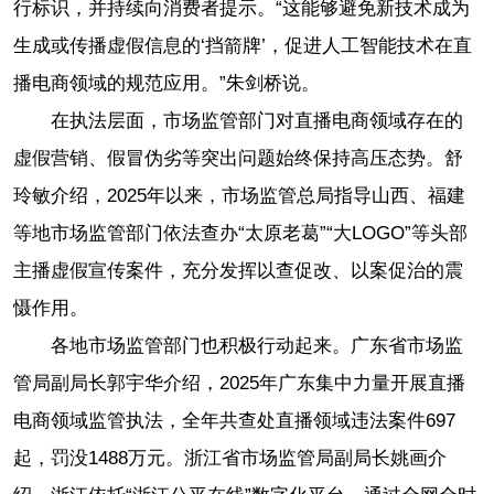
行标识，并持续向消费者提示。“这能够避免新技术成为
生成或传播虚假信息的‘挡箭牌’，促进人工智能技术在直
播电商领域的规范应用。”朱剑桥说。
在执法层面，市场监管部门对直播电商领域存在的
虚假营销、假冒伪劣等突出问题始终保持高压态势。舒
玲敏介绍，2025年以来，市场监管总局指导山西、福建
等地市场监管部门依法查办“太原老葛”“大LOGO”等头部
主播虚假宣传案件，充分发挥以查促改、以案促治的震
慑作用。
各地市场监管部门也积极行动起来。广东省市场监
管局副局长郭宇华介绍，2025年广东集中力量开展直播
电商领域监管执法，全年共查处直播领域违法案件697
起，罚没1488万元。浙江省市场监管局副局长姚画介