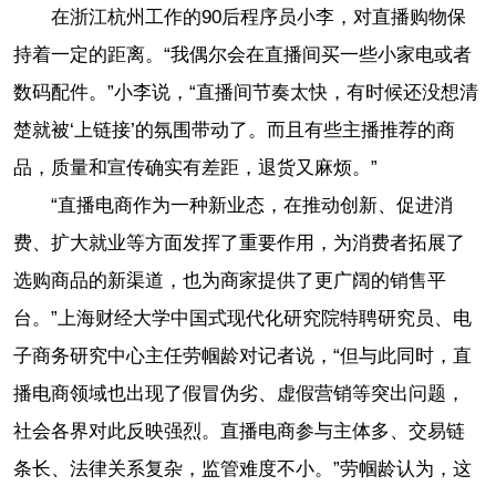
在浙江杭州工作的90后程序员小李，对直播购物保
持着一定的距离。“我偶尔会在直播间买一些小家电或者
数码配件。”小李说，“直播间节奏太快，有时候还没想清
楚就被‘上链接’的氛围带动了。而且有些主播推荐的商
品，质量和宣传确实有差距，退货又麻烦。”
“直播电商作为一种新业态，在推动创新、促进消
费、扩大就业等方面发挥了重要作用，为消费者拓展了
选购商品的新渠道，也为商家提供了更广阔的销售平
台。”上海财经大学中国式现代化研究院特聘研究员、电
子商务研究中心主任劳帼龄对记者说，“但与此同时，直
播电商领域也出现了假冒伪劣、虚假营销等突出问题，
社会各界对此反映强烈。直播电商参与主体多、交易链
条长、法律关系复杂，监管难度不小。”劳帼龄认为，这