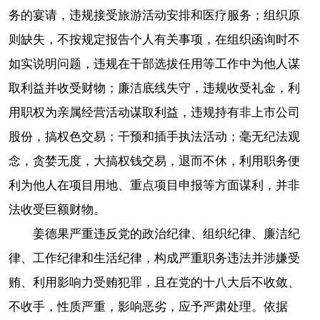
务的宴请，违规接受旅游活动安排和医疗服务；组织原
则缺失，不按规定报告个人有关事项，在组织函询时不
如实说明问题，违规在干部选拔任用等工作中为他人谋
取利益并收受财物；廉洁底线失守，违规收受礼金，利
用职权为亲属经营活动谋取利益，违规持有非上市公司
股份，搞权色交易；干预和插手执法活动；毫无纪法观
念，贪婪无度，大搞权钱交易，退而不休，利用职务便
利为他人在项目用地、重点项目申报等方面谋利，并非
法收受巨额财物。
姜德果严重违反党的政治纪律、组织纪律、廉洁纪
律、工作纪律和生活纪律，构成严重职务违法并涉嫌受
贿、利用影响力受贿犯罪，且在党的十八大后不收敛、
不收手，性质严重，影响恶劣，应予严肃处理。依据