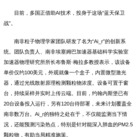
目前，多国正借助AI技术，投身于这场“蓝天保卫
战”。
南非粒子物理学家团队研发了名为“Ai_r”的创新系
统。团队负责人、南非埃塞姆巴加速器基础科学实验室
加速器物理研究所所长布鲁斯·梅拉多教授表示，该设备
单价仅约100美元，外观就像一个盒子，内置微型激光
器，通过光线散射原理检测颗粒物浓度。设备可置于窗
台，持续采样并实时上传云端。目前，约翰内斯堡已有
20台设备投入运行，另有120台待部署，未来计划覆盖全
南非数万台。Ai_r的独特之处在于，不仅能监测当下情
况，还能预测污染热点，特别是针对能深入肺血的PM2.5
颗粒物，有助当局精准施策。