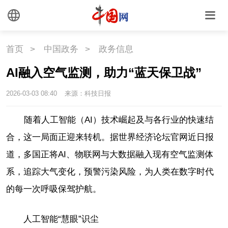
首页
>
中国政务
>
政务信息
AI融入空气监测，助力“蓝天保卫战”
2026-03-03 08:40
来源：科技日报
随着人工智能（AI）技术崛起及与各行业的快速结
合，这一局面正迎来转机。据世界经济论坛官网近日报
道，多国正将AI、物联网与大数据融入现有空气监测体
系，追踪大气变化，预警污染风险，为人类在数字时代
的每一次呼吸保驾护航。
人工智能“慧眼”识尘