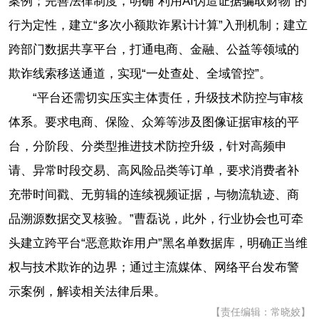
案例；完善法律制度，明确“利用AI伪造证据骗取财物”的
行为定性，建立“多次小额欺诈累计计算”入刑机制；建立
跨部门数据共享平台，打通电商、金融、公益等领域的
欺诈线索移送通道，实现“一处查处、全域管控”。
“平台还需切实压实主体责任，升级技术防控与审核
体系。要求电商、保险、众筹等涉及图像证据审核的平
台，分阶段、分类型推进技术防控升级，针对高频申
请、异常时段交易、高风险品类等订单，要求消费者补
充带时间戳、无剪辑的连续视频证据，与物流轨迹、商
品溯源数据交叉核验。”曹磊说，此外，行业协会也可牵
头建立跨平台“恶意欺诈用户”黑名单数据库，明确正当维
权与技术欺诈的边界；通过主流媒体、网络平台发布警
示案例，解读相关法律后果。
【责任编辑：常晓姣】