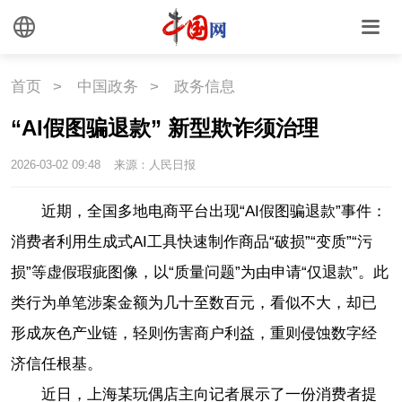
首页
>
中国政务
>
政务信息
“AI假图骗退款” 新型欺诈须治理
2026-03-02 09:48
来源：人民日报
近期，全国多地电商平台出现“AI假图骗退款”事件：
消费者利用生成式AI工具快速制作商品“破损”“变质”“污
损”等虚假瑕疵图像，以“质量问题”为由申请“仅退款”。此
类行为单笔涉案金额为几十至数百元，看似不大，却已
形成灰色产业链，轻则伤害商户利益，重则侵蚀数字经
济信任根基。
近日，上海某玩偶店主向记者展示了一份消费者提