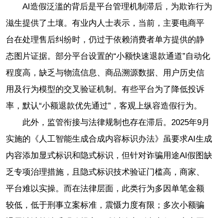
AI造假泛滥的背后是平台管理机制滞后，为欺诈行为
滋生提供了土壤。有业内人士表示，当前，主要电商平
台在处理售后纠纷时，仍过于依赖消费者单方提供的静
态图片证据。部分平台设置的“小额快速退款通道”自动化
程度高，缺乏与物流信息、商品溯源数据、用户历史信
用及行为模型的交叉验证机制。有些平台为了降低投诉
率，默认“小额退款优先通过”，客观上纵容造假行为。
此外，监管衔接与法律规制也存在滞后。2025年9月
实施的《人工智能生成合成内容标识办法》虽要求AI生成
内容添加显式标识和隐式标识，但针对诈骗用途AI假图缺
乏专项治理措施，且隐式标识技术验证门槛高，商家、
平台难以实操。而在法律层面，此类行为多因单笔金额
较低，低于刑事立案标准，震慑力度有限；多次小额骗