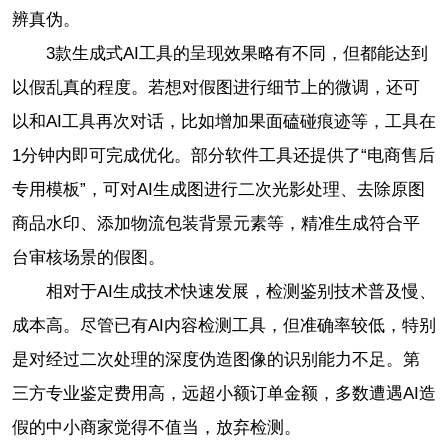
辨真伪。
3款生成式AI工具的呈现效果略有不同，但都能达到
以假乱真的程度。若想对假图进行细节上的微调，还可
以和AI工具再次对话，比如增加果面磕碰痕迹等，工具在
1分钟内即可完成优化。部分软件工具还提供了“电商售后
专用模板”，可对AI生成图进行二次光影处理、去除原图
商品水印、添加物流包装背景元素等，精准生成符合平
台审核场景的假图。
相对于AI生成技术快速发展，检测鉴别技术普及慢、
成本高。尽管已有AI内容检测工具，但准确率较低，特别
是对经过二次处理的深度伪造图像的识别能力不足。第
三方专业鉴定费用高，远超小额订单金额，多数遭遇AI造
假的中小商家觉得不值当，放弃检测。