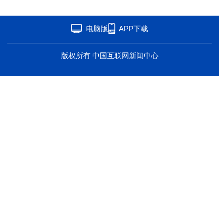
海洋
草原
湾区
电脑版
APP下载
联盟
心理
老年
版权所有 中国互联网新闻中心