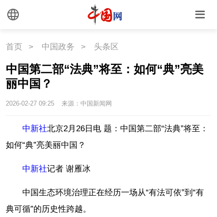
首页
>
中国政务
>
头条区
中国第二部“法典”将至：如何“典”亮美
丽中国？
2026-02-27 09:25
来源：中国新闻网
中新社
北京2月26日电 题：中国第二部“法典”将至：
如何“典”亮美丽中国？
中新社
记者 谢雁冰
中国生态环境治理正在经历一场从“有法可依”到“有
典可循”的历史性跨越。