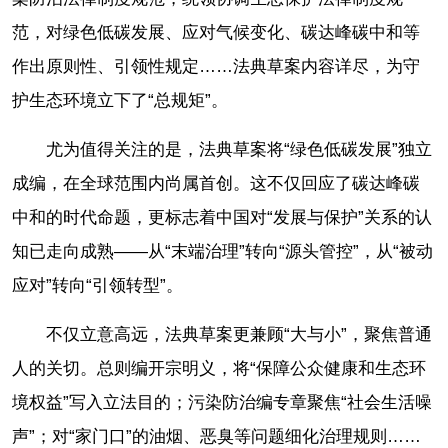
范，对绿色低碳发展、应对气候变化、碳达峰碳中和等
作出原则性、引领性规定……法典草案内容详尽，为守
护生态环境立下了“总规矩”。
尤为值得关注的是，法典草案将“绿色低碳发展”独立
成编，在全球范围内尚属首创。这不仅回应了碳达峰碳
中和的时代命题，更标志着中国对“发展与保护”关系的认
知已走向成熟——从“末端治理”转向“源头管控”，从“被动
应对”转向“引领转型”。
不仅立意高远，法典草案更兼顾“大与小”，聚焦普通
人的关切。总则编开宗明义，将“保障公众健康和生态环
境权益”写入立法目的；污染防治编专章聚焦“社会生活噪
声”；对“家门口”的油烟、恶臭等问题细化治理规则……