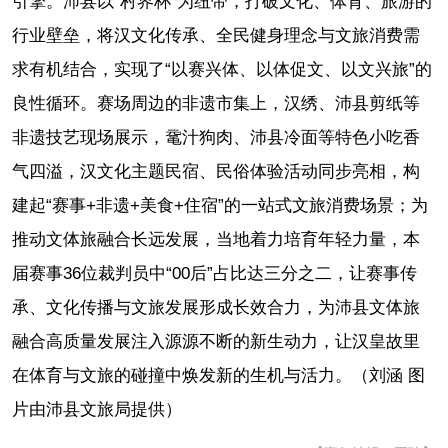
引擎。沛县以“村界杯”为纽带，打破文化、体育、旅游的
行业壁垒，将汉文化传承、全民健身理念与文旅消费需
求有机结合，实现了“以赛兴体、以体促文、以文兴旅”的
良性循环。赛场周边的非遗市集上，汉绣、沛县剪纸等
非遗技艺现场展示，鼋汁狗肉、沛县冷面等特色小吃香
气四溢，汉文化主题民宿、民俗体验活动同步亮相，构
建起“赛事+非遗+美食+住宿”的一站式文旅消费场景；为
推动文体旅融合长远发展，当地着力培育年轻力量，本
届赛事36位裁判员中“00后”占比达三分之二，让赛事传
承、文化传播与文旅发展形成长效合力，为沛县文体旅
融合高质量发展注入源源不断的新生动力，让汉皇故里
在体育与文旅的碰撞中焕发新的生机与活力。（刘涵 图
片由沛县文旅局提供）