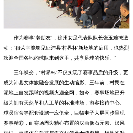
作为赛事“老朋友”，徐州女足代表队队长张玉难掩激
动：“很荣幸能够见证沛县‘村界杯’新场地的启用，也热烈
欢迎全国各地的球队来到这里，共享足球的快乐。”
三年蝶变，“村界杯”不仅实现了赛事品质的升级，更
成为沛县文体旅融合发展的生动缩影。三年前，村民在
泥地上自发踢球的视频火遍全网，如今，赛事场地已升
级为拥有天然草和人工草的标准球场，游客接待中心、
球员宿舍等配套设施一应俱全，巨幅电子大屏同步呈现
赛事精彩，而赛场周边精心布置的汉画像石元素、汉风