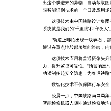
出这个飘进来的异物，自动截取图
限智能识别技术的一个日常应用场
这项技术由中国铁路设计集团
系统就是我们的‘千里眼’和‘守夜
“轨道上哪怕出现一块碎石，都
通过在重点地段部署智能终端，内
这项技术应用将普通摄像头升级
力、提升监控可靠性。“预警响应时
功遏制多起安全隐患，为春运铁路“
数智化技术不仅保障行车安全
凌晨一点，中国铁路南昌局集团
智能检修机器人随即通过检修地沟自