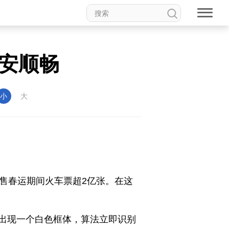
平安顺畅
小
大
发售春运期间火车票超2亿张。在这
出现一个白色框体，算法立即识别