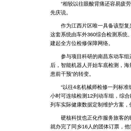
“相较以往眼酸背痛还容易疲劳
先庆说。
作为江西片区唯一具备该型复
这套系统由车外360综合检测系统
建起全方位检修保障网络。
参与项目科研的南昌东动车组
后，智能机器人开始车底检测，海量
患前干预”的转变。
“以往4名机械师检修一列标准
小时可连续检测12列动车组，综合
列车实际健康数据定制维护方案，
硬核科技也正化作服务旅客的
就办完了同乡16人的团体订票，