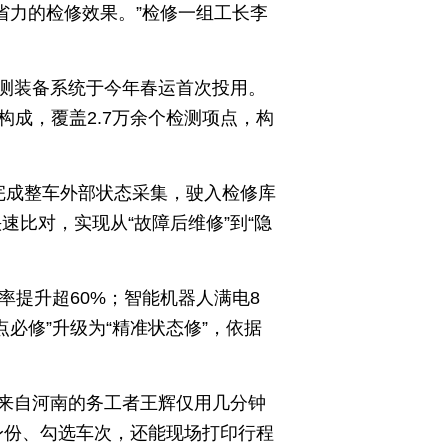
省力的检修效果。”检修一组工长李
测装备系统于今年春运首次投用。
构成，覆盖2.7万余个检测项点，构
完成整车外部状态采集，驶入检修库
比对，实现从“故障后维修”到“隐
率提升超60%；智能机器人满电8
必修”升级为“精准状态修”，依据
来自河南的务工者王辉仅用几分钟
身份、勾选车次，还能现场打印行程