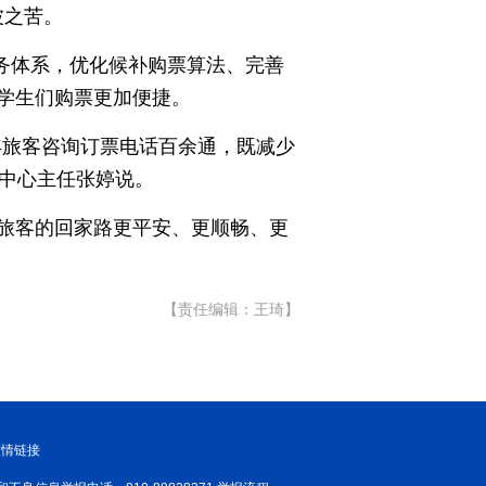
波之苦。
服务体系，优化候补购票算法、完善
学生们购票更加便捷。
年旅客咨询订票电话百余通，既减少
务中心主任张婷说。
旅客的回家路更平安、更顺畅、更
【责任编辑：王琦】
友情链接