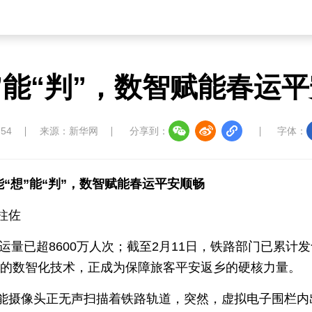
”能“判”，数智赋能春运
:54
来源：新华网
分享到：
字体：
能“想”能“判”，数智赋能春运平安顺畅
柱佐
客运量已超8600万人次；截至2月11日，铁路部门已累计
判”的数智化技术，正成为保障旅客平安返乡的硬核力量。
能摄像头正无声扫描着铁路轨道，突然，虚拟电子围栏内