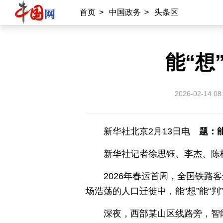
首页
>
中国政务
>
头条区
能“想
2026-02-14 08
新华社北京2月13日电
题：
新华社记者徐思钰、李杰、陈
2026年春运首周，全国铁路
场浩荡的人口迁徙中，能“想”能“
深夜，西部某山区线路旁，智