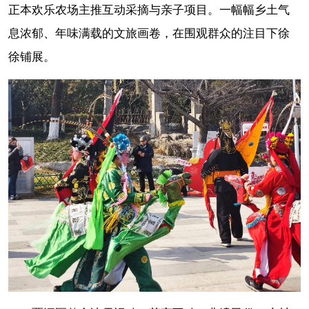
正本欢乐农场主推互动采摘与亲子项目。一幅幅乡土气
息浓郁、年味满载的文旅画卷，在围观群众的注目下徐
徐铺展。