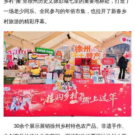
乡村“搬”至徐州历史文脉彭城七里的重要地标处，打造了
一场老少同乐、全民参与的年俗市集，也拉开了新春乡
村旅游的精彩序幕。
30余个展示展销徐州乡村特色农产品、非遗手作、