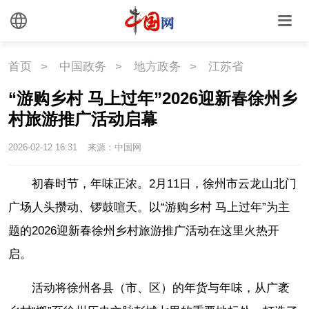
首页
>
中国政务
>
地方政务
>
江苏省
“游购乡村 马上过年”2026迎新春徐州乡
村旅游推广活动启幕
2026-02-12 16:31
来源：中国网
初春时节，年味正浓。2月11日，徐州市云龙山北门
广场人头攒动、锣鼓喧天。以“游购乡村 马上过年”为主
题的2026迎新春徐州乡村旅游推广活动在这里火热开
启。
活动将徐州各县（市、区）的年货与年味，从广袤